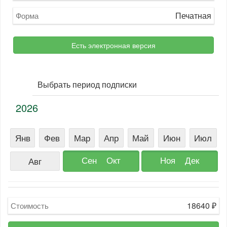
Печатная
Форма
Есть электронная версия
Выбрать период подписки
2026
Янв
Фев
Мар
Апр
Май
Июн
Июл
Сен
Окт
Ноя
Дек
Авг
18640
₽
Стоимость