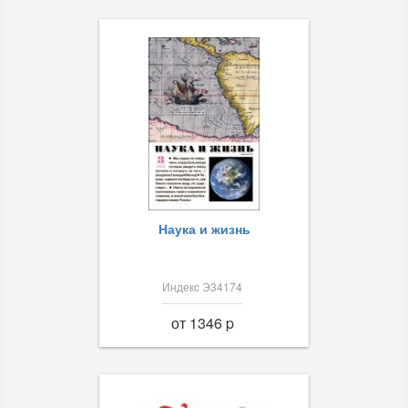
Наука и жизнь
Индекс Э34174
от 1346 p