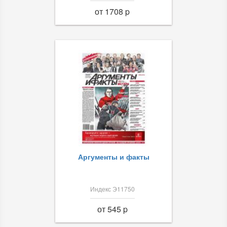
от 1708 p
Аргументы и факты
Индекс Э11750
от 545 p