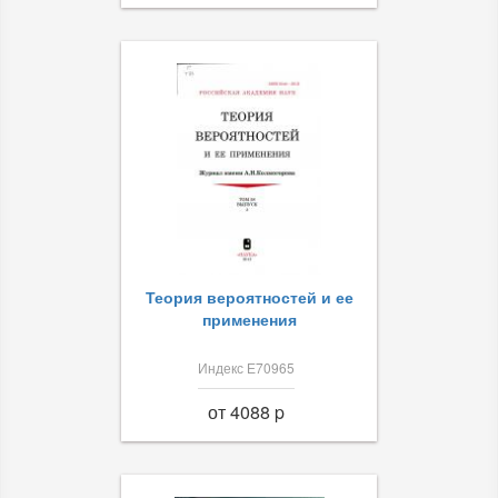
Теория вероятностей и ее
применения
Индекс Е70965
от 4088 p