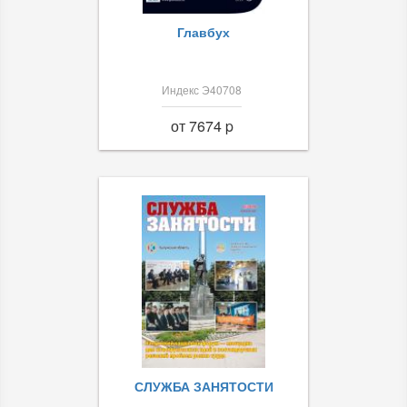
Главбух
Индекс Э40708
от 7674 p
СЛУЖБА ЗАНЯТОСТИ