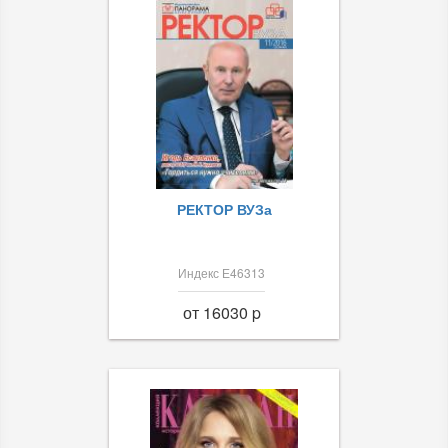
РЕКТОР ВУЗа
Индекс Е46313
от 16030 p