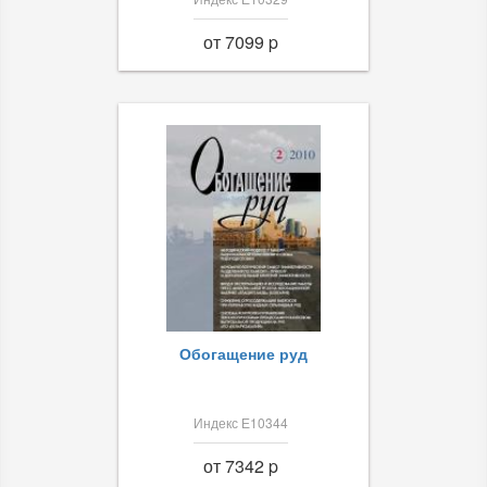
от 7099 p
Обогащение руд
Индекс Е10344
от 7342 p