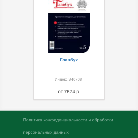
Главбух
Индекс Э40708
от 7674 p
Политика конфиденциальности и обработки
персональных данных