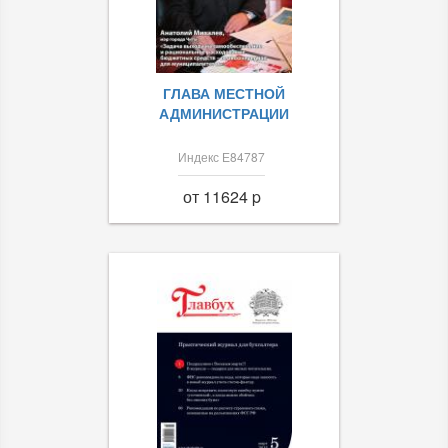
ГЛАВА МЕСТНОЙ
АДМИНИСТРАЦИИ
Индекс Е84787
от 11624 p