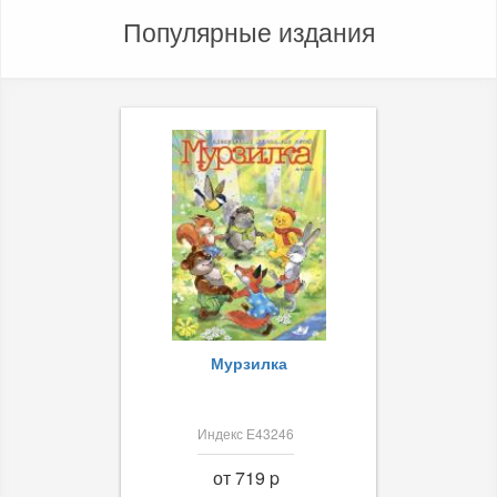
Популярные издания
Мурзилка
Индекс Е43246
от 719 p