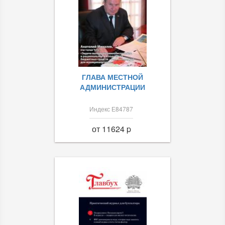
ГЛАВА МЕСТНОЙ
АДМИНИСТРАЦИИ
Индекс Е84787
от 11624 p