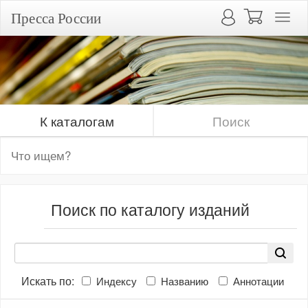
Пресса России
К каталогам
Поиск
Поиск по каталогу изданий
Искать по:
Индексу
Названию
Аннотации