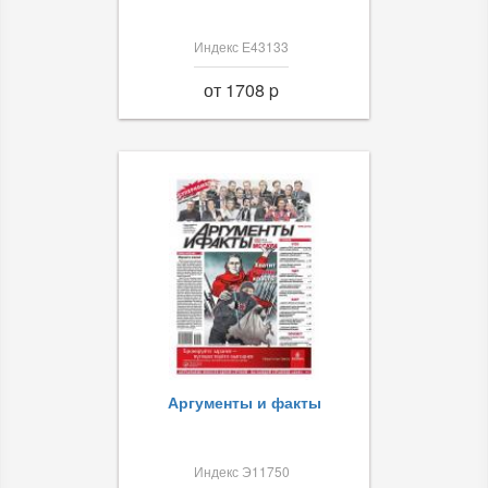
Индекс Е43133
от 1708 p
Аргументы и факты
Индекс Э11750