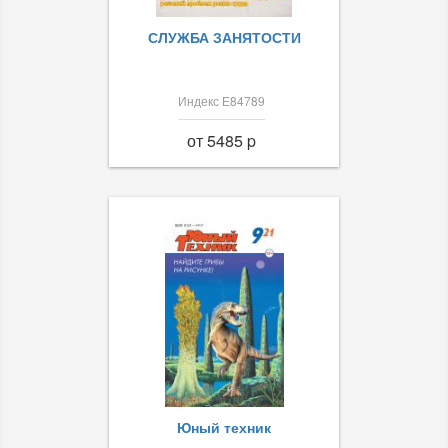
СЛУЖБА ЗАНЯТОСТИ
Индекс Е84789
от 5485 p
Юный техник