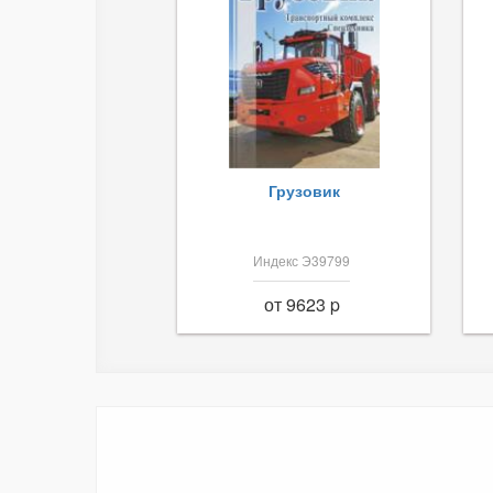
Грузовик
Индекс Э39799
от 9623 p