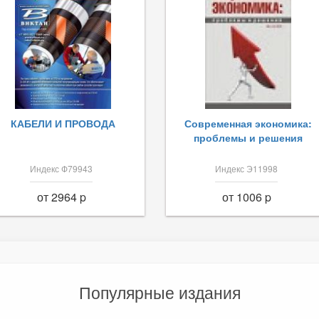
КАБЕЛИ И ПРОВОДА
Современная экономика:
проблемы и решения
Индекс Ф79943
Индекс Э11998
от 2964 p
от 1006 p
Популярные издания