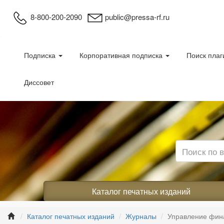
8-800-200-2090
public@pressa-rf.ru
Подписка
Корпоративная подписка
Поиск плаг
Диссовет
Каталог печатных изданий
Каталог печатных изданий
Журналы
Управление фин