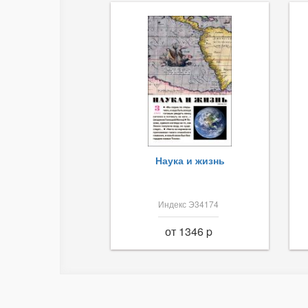
Наука и жизнь
Индекс Э34174
от 1346 p