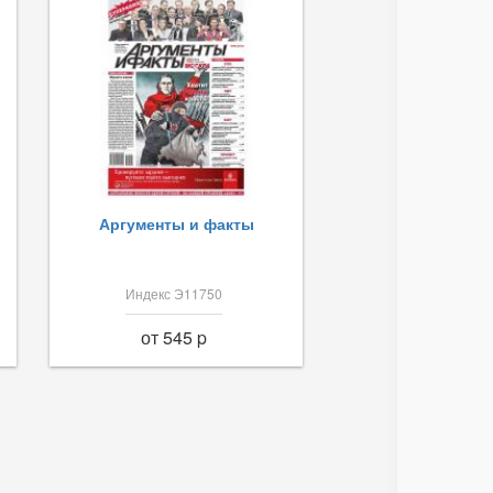
Аргументы и факты
Индекс Э11750
от 545 p