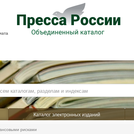
иата
Каталог электронных изданий
ансовыми рисками