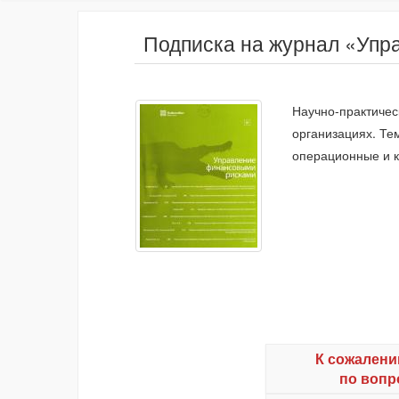
Подписка на журнал «Уп
Научно-практичес
организациях. Те
операционные и к
К сожалени
по вопр