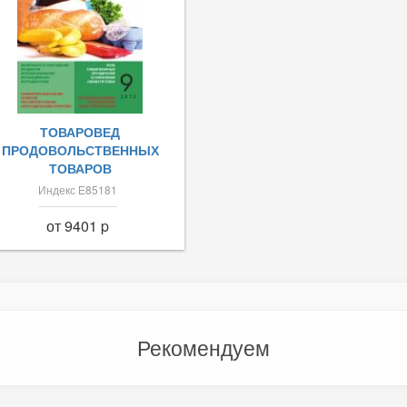
ТОВАРОВЕД
ПРОДОВОЛЬСТВЕННЫХ
ТОВАРОВ
Индекс Е85181
от 9401 p
Рекомендуем