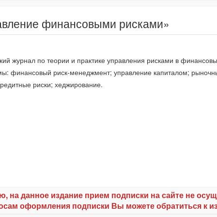
равление финансовыми рисками»
кий журнал по теории и практике управления рисками в финансов
мы: финансовый риск-менеджмент; управление капиталом; рыночн
редитные риски; хеджирование.
ю, на данное издание прием подписки на сайте не осущ
осам оформления подписки Вы можете обратиться к и