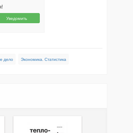
я!
Уведомить
е дело
Экономика. Статистика