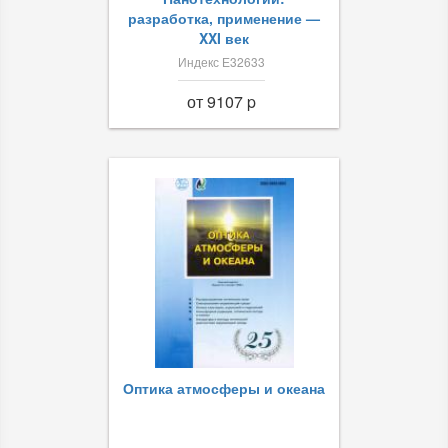
разработка, применение —
XXI век
Индекс Е32633
от 9107 p
Оптика атмосферы и океана