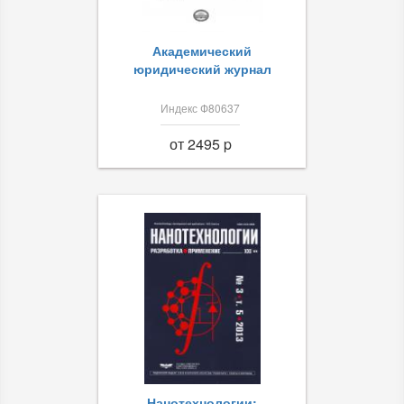
Академический
юридический журнал
Индекс Ф80637
от 2495 p
Нанотехнологии: