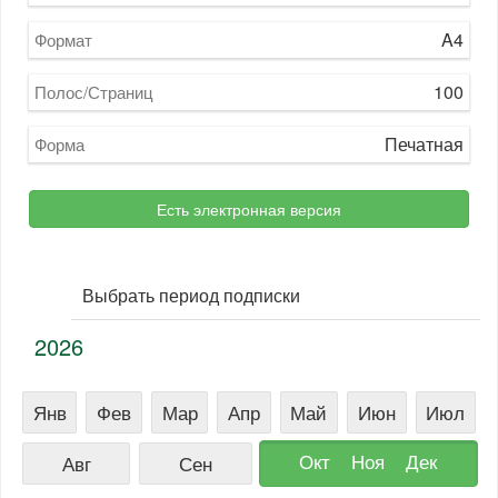
A4
Формат
100
Полос/Страниц
Печатная
Форма
Есть электронная версия
Выбрать период подписки
2026
Янв
Фев
Мар
Апр
Май
Июн
Июл
Окт
Ноя
Дек
Авг
Сен