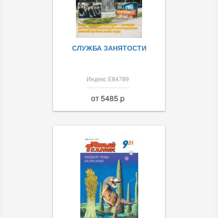
СЛУЖБА ЗАНЯТОСТИ
Индекс Е84789
от 5485 p