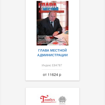
ГЛАВА МЕСТНОЙ
АДМИНИСТРАЦИИ
Индекс Е84787
от 11624 p