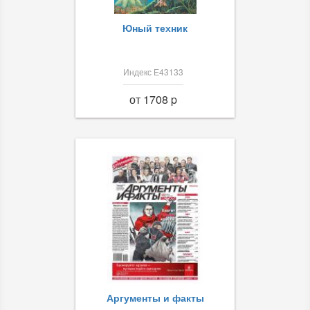
Юный техник
Индекс Е43133
от 1708 p
Аргументы и факты