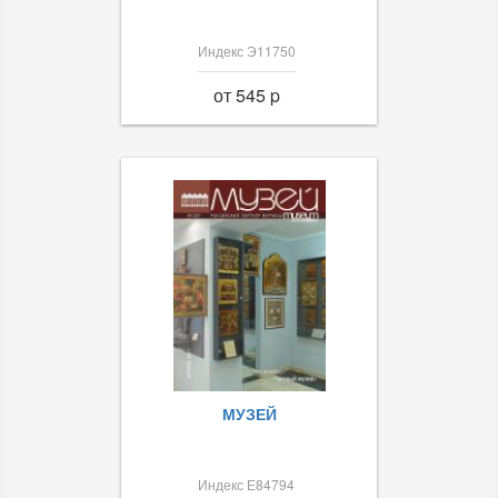
Индекс Э11750
от 545 p
МУЗЕЙ
Индекс Е84794