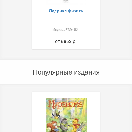
Ядерная физика
Индекс Е39452
от 5653 p
Популярные издания