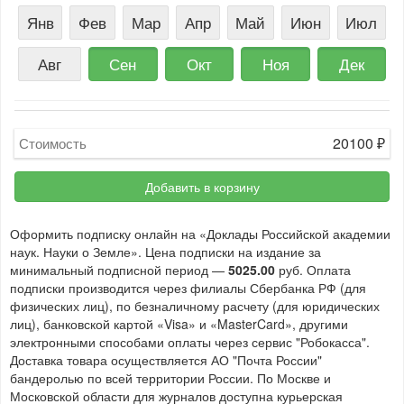
Янв
Фев
Мар
Апр
Май
Июн
Июл
Авг
Сен
Окт
Ноя
Дек
20100
₽
Стоимость
Добавить в корзину
Оформить подписку онлайн на «Доклады Российской академии
наук. Науки о Земле». Цена подписки на издание за
минимальный подписной период —
5025.00
руб. Оплата
подписки производится через филиалы Сбербанка РФ (для
физических лиц), по безналичному расчету (для юридических
лиц), банковской картой «Visa» и «MasterCard», другими
электронными способами оплаты через сервис "Робокасса".
Доставка товара осуществляется АО "Почта России"
бандеролью по всей территории России. По Москве и
Московской области для журналов доступна курьерская