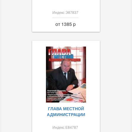
Индекс Э87837
от 1385 p
ГЛАВА МЕСТНОЙ
АДМИНИСТРАЦИИ
Индекс Е84787