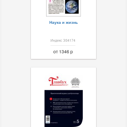
Наука и жизнь
Индекс Э34174
от 1346 p