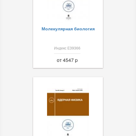
Молекулярная биология
Индекс Е39366
от 4547 p