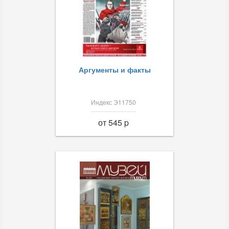
Аргументы и факты
Индекс Э11750
от 545 p