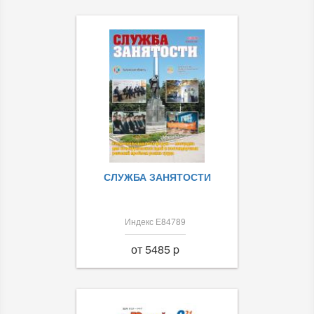
СЛУЖБА ЗАНЯТОСТИ
Индекс Е84789
от 5485 p