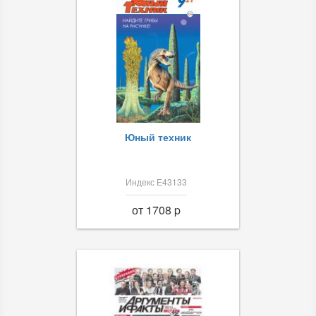
Юный техник
Индекс Е43133
от 1708 p