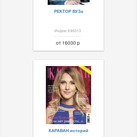
РЕКТОР ВУЗа
Индекс Е46313
от 16030 p
КАРАВАН историй