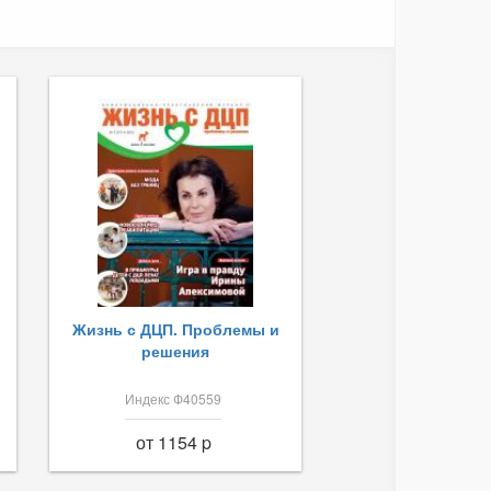
Жизнь с ДЦП. Проблемы и
решения
Индекс Ф40559
от 1154 p