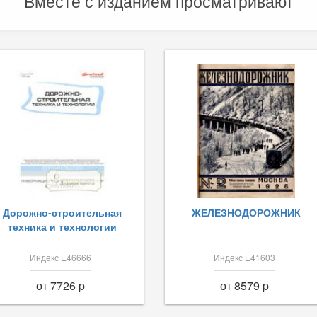
Вместе с изданием просматривают
Дорожно-строительная
ЖЕЛЕЗНОДОРОЖНИК
техника и технологии
Индекс Е46666
Индекс Е41603
от 7726 p
от 8579 p