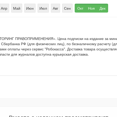
Апр
Май
Июн
Июл
Авг
Сен
Окт
Ноя
Дек
ИТОРИНГ ПРАВОПРИМЕНЕНИЯ». Цена подписки на издание за мин
Сбербанка РФ (для физических лиц), по безналичному расчету (для
ами оплаты через сервис "Робокасса". Доставка товара осуществля
ласти для журналов доступна курьерская доставка.