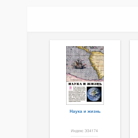
Наука и жизнь
Индекс Э34174