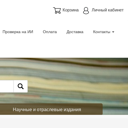
Корзина
Личный кабинет
Проверка на ИИ
Оплата
Доставка
Контакты
Научные и отраслевые издания