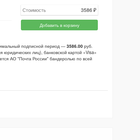
3586
₽
Стоимость
Добавить в корзину
имальный подписной период —
3586.00
руб.
 юридических лиц), банковской картой «Visa»
ется АО "Почта России" бандеролью по всей