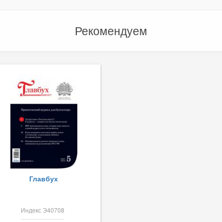
Рекомендуем
Главбух
Индекс Э40708