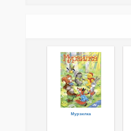
Мурзилка