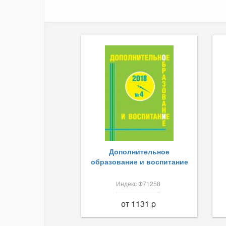
Дополнительное
образование и воспитание
Индекс Ф71258
от 1131 p