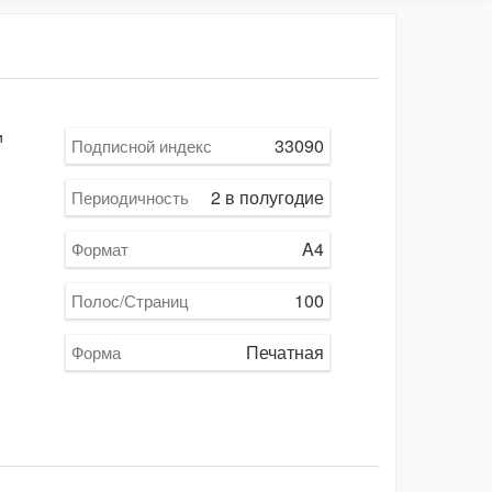
и
33090
Подписной индекс
2 в полугодие
Периодичность
A4
Формат
100
Полос/Страниц
Печатная
Форма