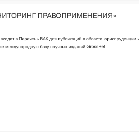
МОНИТОРИНГ ПРАВОПРИМЕНЕНИЯ»
 входит в Перечень ВАК для публикаций в области юриспруденции 
кже международную базу научных изданий GrossRef