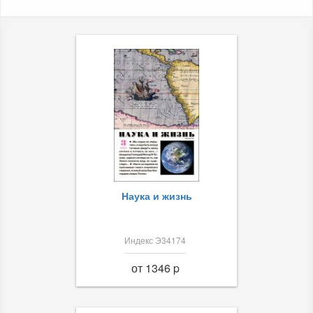
Наука и жизнь
Индекс Э34174
от 1346 p