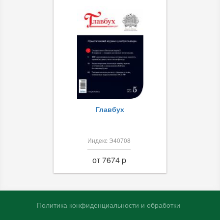
Главбух
Индекс Э40708
от 7674 p
Политика конфиденциальности и обработки