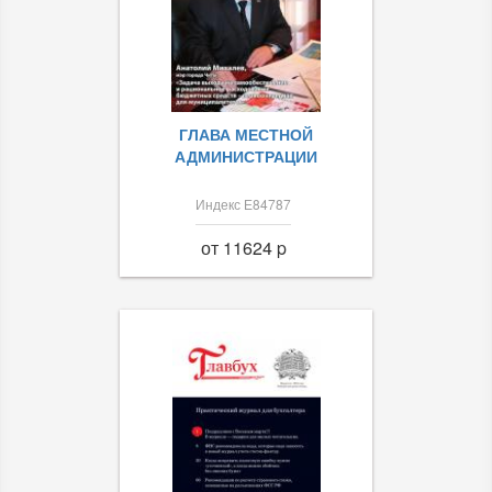
ГЛАВА МЕСТНОЙ
АДМИНИСТРАЦИИ
Индекс Е84787
от 11624 p