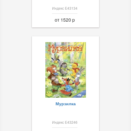
Индекс Е43134
от 1520 p
Мурзилка
Индекс Е43246