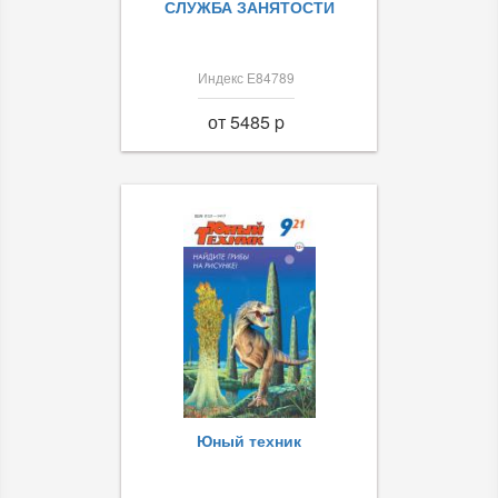
СЛУЖБА ЗАНЯТОСТИ
Индекс Е84789
от 5485 p
Юный техник