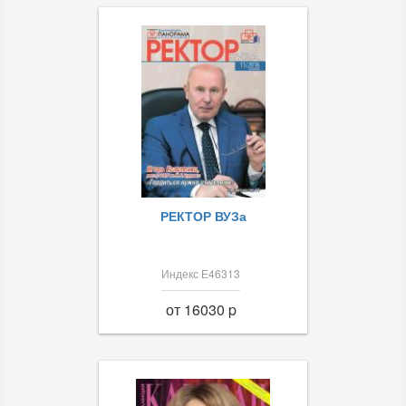
РЕКТОР ВУЗа
Индекс Е46313
от 16030 p