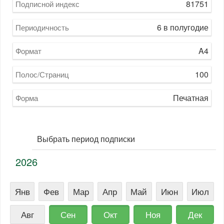
81751
Подписной индекс
6 в полугодие
Периодичность
A4
Формат
100
Полос/Страниц
Печатная
Форма
Выбрать период подписки
2026
Янв
Фев
Мар
Апр
Май
Июн
Июл
Авг
Сен
Окт
Ноя
Дек