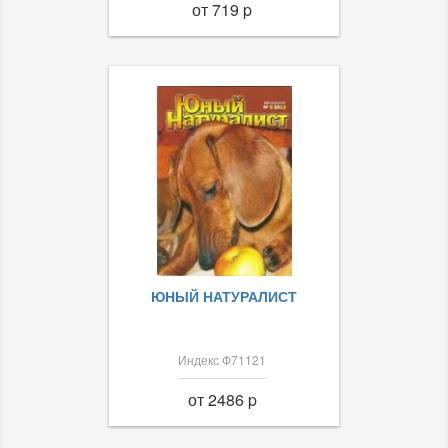
от 719 p
ЮНЫЙ НАТУРАЛИСТ
Индекс Ф71121
от 2486 p