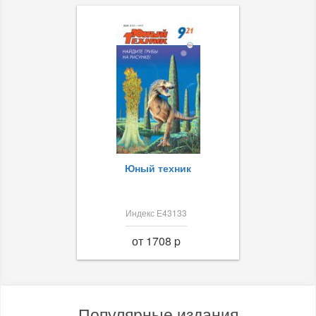
Юный техник
Индекс Е43133
от 1708 p
Популярные издания