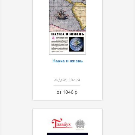
Наука и жизнь
Индекс Э34174
от 1346 p