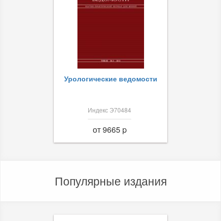
Урологические ведомости
Индекс Э70484
от 9665 p
Популярные издания