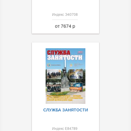
Индекс Э40708
от 7674 p
СЛУЖБА ЗАНЯТОСТИ
Индекс Е84789