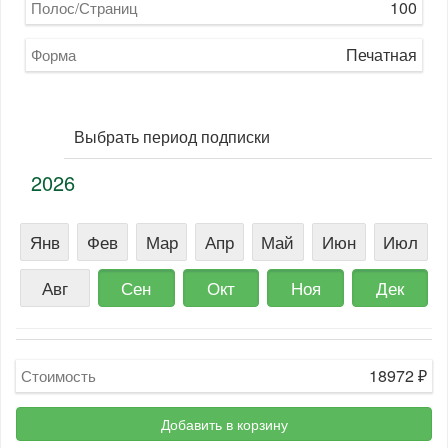
100
Полос/Страниц
Печатная
Форма
Выбрать период подписки
2026
Янв
Фев
Мар
Апр
Май
Июн
Июл
Авг
Сен
Окт
Ноя
Дек
18972
₽
Стоимость
Добавить в корзину