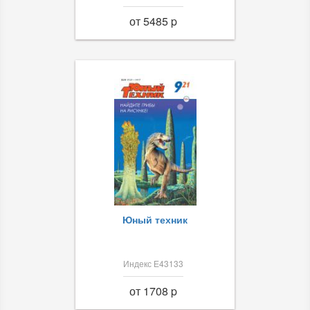
от 5485 p
Юный техник
Индекс Е43133
от 1708 p