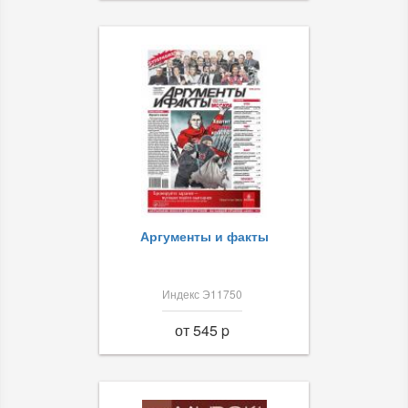
Аргументы и факты
Индекс Э11750
от 545 p