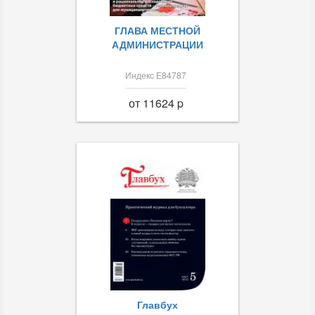
ГЛАВА МЕСТНОЙ
АДМИНИСТРАЦИИ
Индекс Е84787
от 11624 p
Главбух