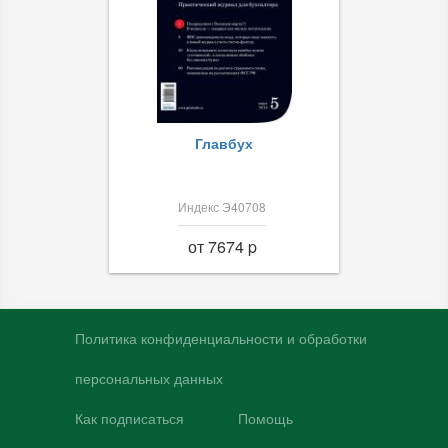
Главбух
Индекс Э40708
от 7674 p
Политика конфиденциальности и обработки
персональных данных
Как подписаться
Помощь