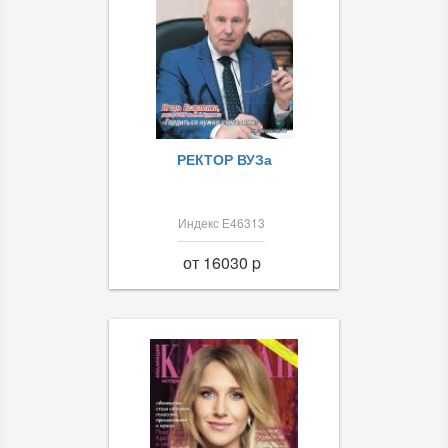
РЕКТОР ВУЗа
Индекс Е46313
от 16030 p