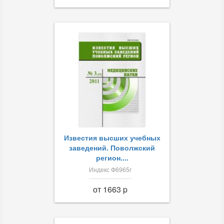
Известия высших учебных
заведений. Поволжский
регион....
Индекс Ф6965r
от 1663 p