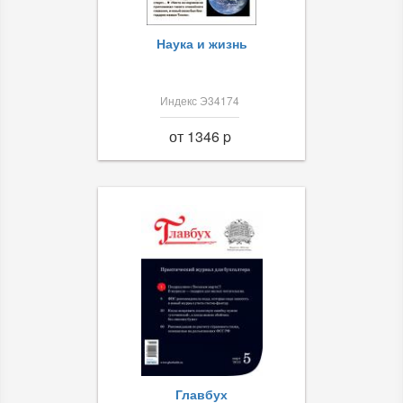
Наука и жизнь
Индекс Э34174
от 1346 p
Главбух