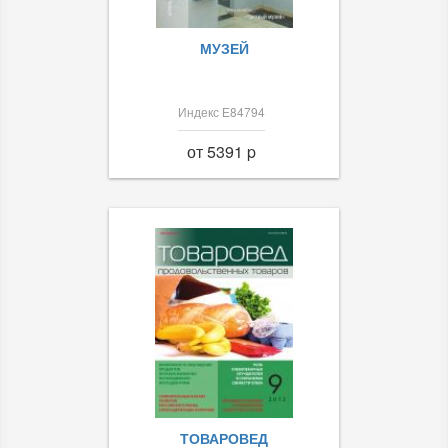
МУЗЕЙ
Индекс Е84794
от 5391 p
ТОВАРОВЕД