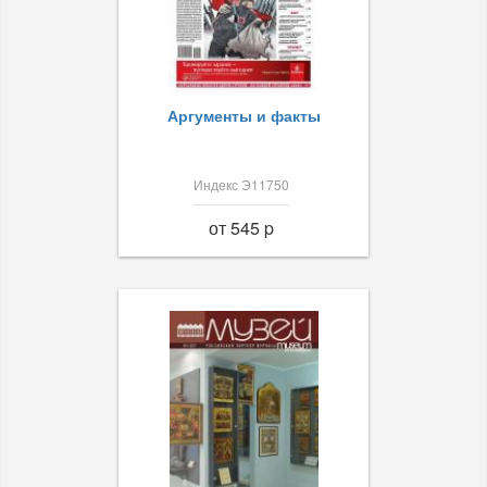
Аргументы и факты
Индекс Э11750
от 545 p