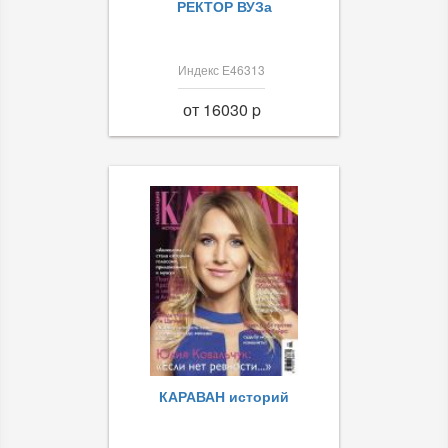
РЕКТОР ВУЗа
Индекс Е46313
от 16030 p
КАРАВАН историй