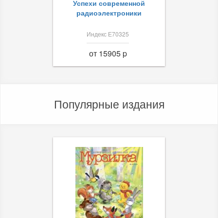
Успехи современной
радиоэлектроники
Индекс Е70325
от 15905 p
Популярные издания