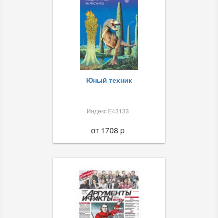
Юный техник
Индекс Е43133
от 1708 p