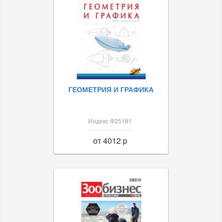
ГЕОМЕТРИЯ И ГРАФИКА
Индекс Ф25181
от 4012 p