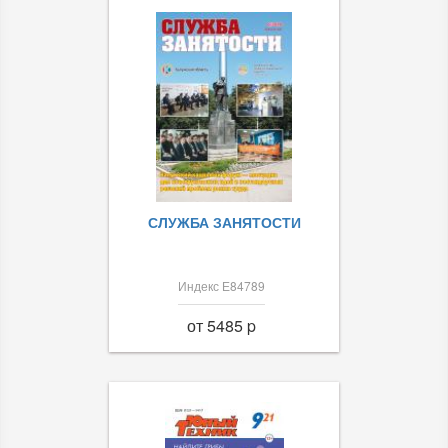
СЛУЖБА ЗАНЯТОСТИ
Индекс Е84789
от 5485 p