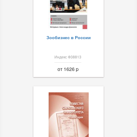
Зообизнес в России
Индекс Ф38813
от 1626 p