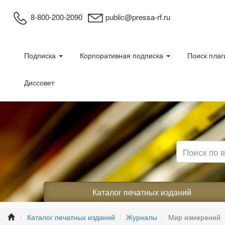
8-800-200-2090
public@pressa-rf.ru
Подписка
Корпоративная подписка
Поиск плаг
Диссовет
Каталог печатных изданий
Каталог печатных изданий
Журналы
Мир измерений