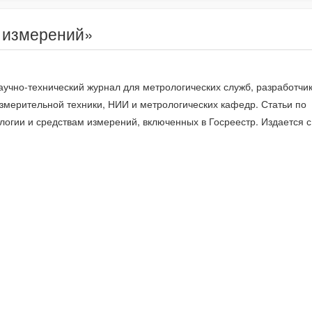
 измерений»
учно-технический журнал для метрологических служб, разработчик
змерительной техники, НИИ и метрологических кафедр. Статьи по
огии и средствам измерений, включенных в Госреестр. Издается с