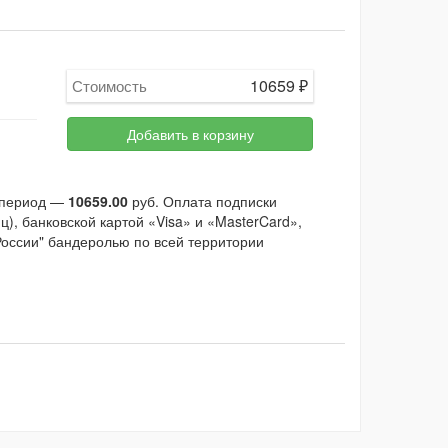
10659
₽
Стоимость
Добавить в корзину
й период —
10659.00
руб. Оплата подписки
), банковской картой «Visa» и «MasterCard»,
России" бандеролью по всей территории