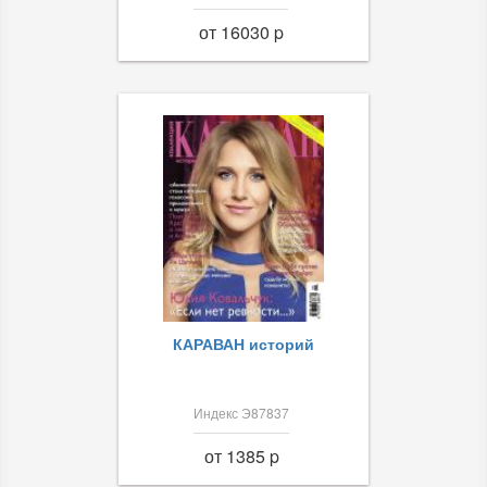
от 16030 p
КАРАВАН историй
Индекс Э87837
от 1385 p