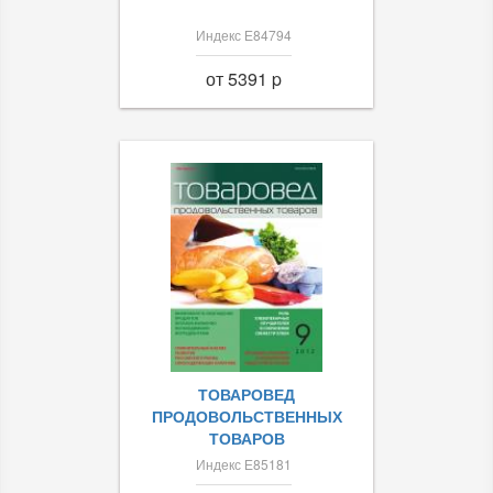
Индекс Е84794
от 5391 p
ТОВАРОВЕД
ПРОДОВОЛЬСТВЕННЫХ
ТОВАРОВ
Индекс Е85181