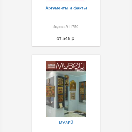
Аргументы и факты
Индекс Э11750
от 545 p
МУЗЕЙ