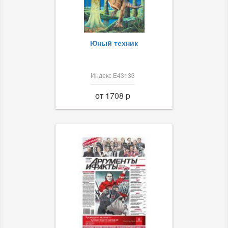
Юный техник
Индекс Е43133
от 1708 p