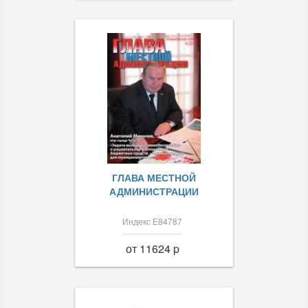
ГЛАВА МЕСТНОЙ
АДМИНИСТРАЦИИ
Индекс Е84787
от 11624 p