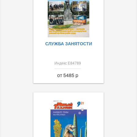
СЛУЖБА ЗАНЯТОСТИ
Индекс Е84789
от 5485 p