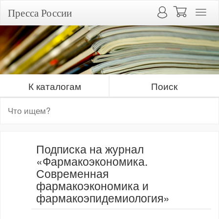
Пресса России
К каталогам
Поиск
Подписка на журнал
«Фармакоэкономика.
Современная
фармакоэкономика и
фармакоэпидемиология»