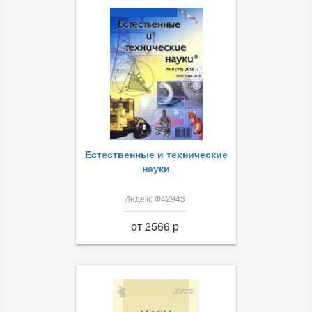
Естественные и технические
науки
Индекс Ф42943
от 2566 p