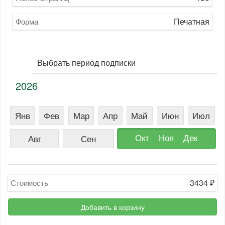
Печатная
Форма
Выбрать период подписки
2026
Янв
Фев
Мар
Апр
Май
Июн
Июл
Окт
Ноя
Дек
Авг
Сен
3434
₽
Стоимость
Добавить в корзину