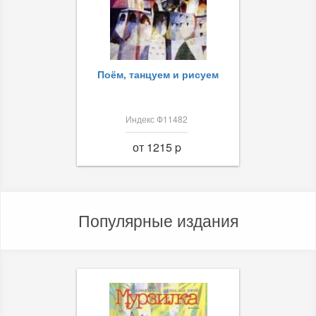
Поём, танцуем и рисуем
Индекс Ф11482
от 1215 p
Популярные издания