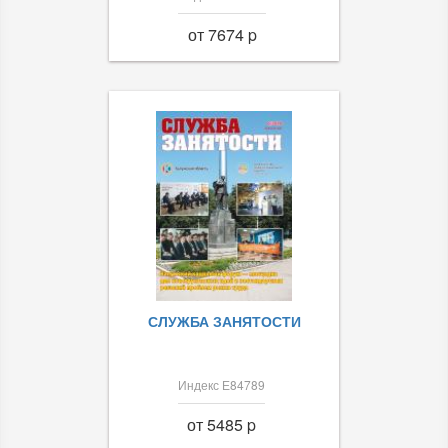
от 7674 p
СЛУЖБА ЗАНЯТОСТИ
Индекс Е84789
от 5485 p