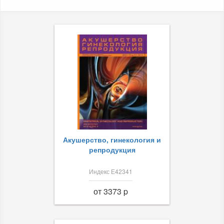
Акушерство, гинекология и
репродукция
Индекс Е42341
от 3373 p