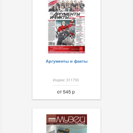
Аргументы и факты
Индекс Э11750
от 545 p