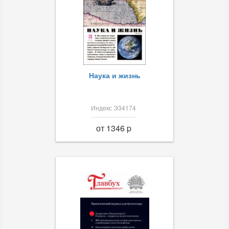
Наука и жизнь
Индекс Э34174
от 1346 p