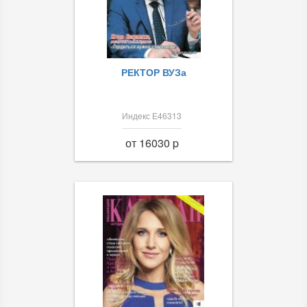
РЕКТОР ВУЗа
Индекс Е46313
от 16030 p