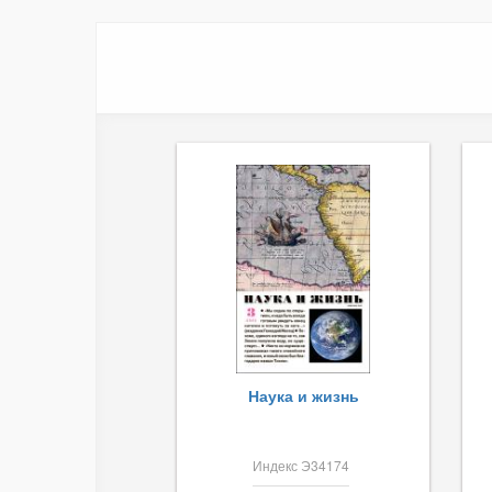
Наука и жизнь
Индекс Э34174