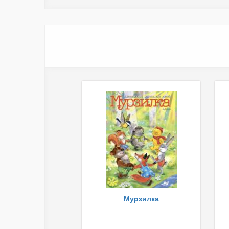
Мурзилка