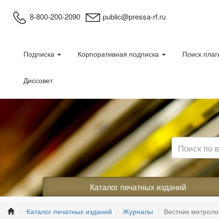
8-800-200-2090
public@pressa-rf.ru
Подписка
Корпоративная подписка
Поиск плаг
Диссовет
Каталог печатных изданий
Каталог печатных изданий
Журналы
Вестник метроло