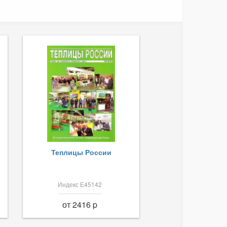
Теплицы России
Индекс Е45142
от 2416 p