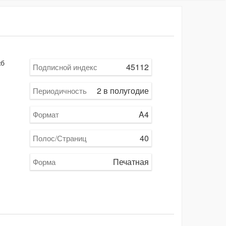
жб
45112
Подписной индекс
2 в полугодие
Периодичность
A4
Формат
40
Полос/Страниц
Печатная
Форма