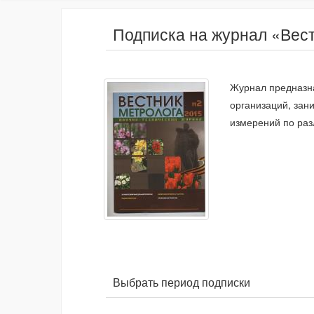
Подписка на журнал «Вес
Журнал предназна
организаций, зан
измерений по ра
Выбрать период подписки