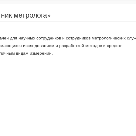
тник метролога»
чен для научных сотрудников и сотрудников метрологических слу
имающихся исследованием и разработкой методов и средств
зличным видам измерений.