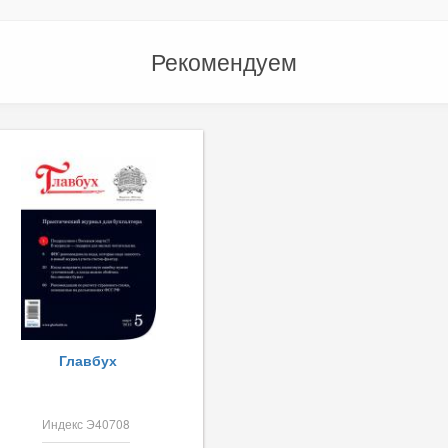
Рекомендуем
Главбух
Индекс Э40708