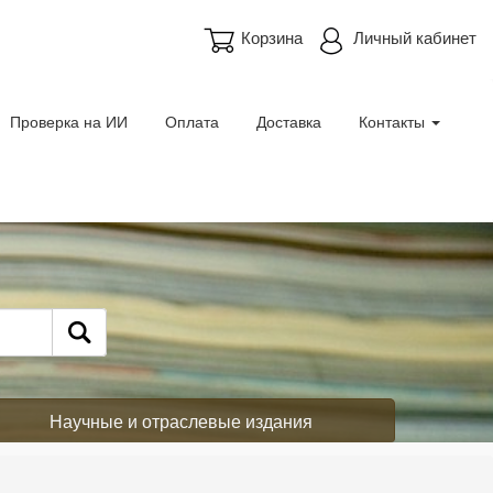
Корзина
Личный кабинет
Проверка на ИИ
Оплата
Доставка
Контакты
Научные и отраслевые издания