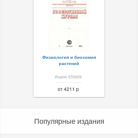
Физиология и биохимия
растений
Индекс Е55629
от 4211 p
Популярные издания