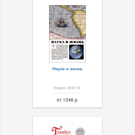
Наука и жизнь
Индекс Э34174
от 1346 p