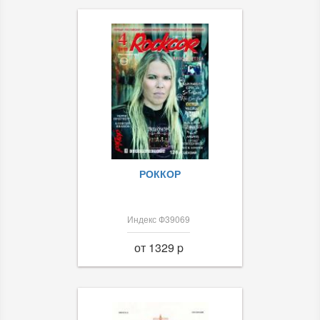
РОККОР
Индекс Ф39069
от 1329 p