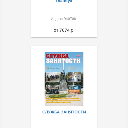
Главбух
Индекс Э40708
от 7674 p
СЛУЖБА ЗАНЯТОСТИ