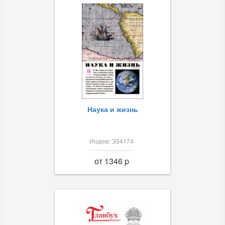
Наука и жизнь
Индекс Э34174
от 1346 p