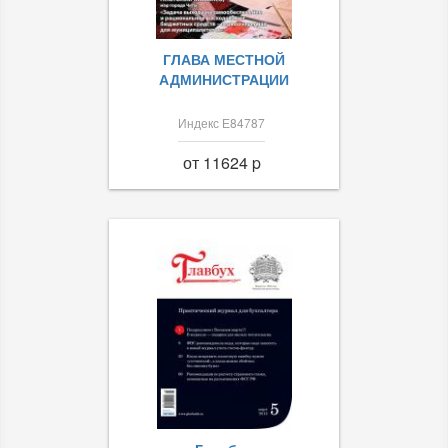
ГЛАВА МЕСТНОЙ
АДМИНИСТРАЦИИ
Индекс Е84787
от 11624 p