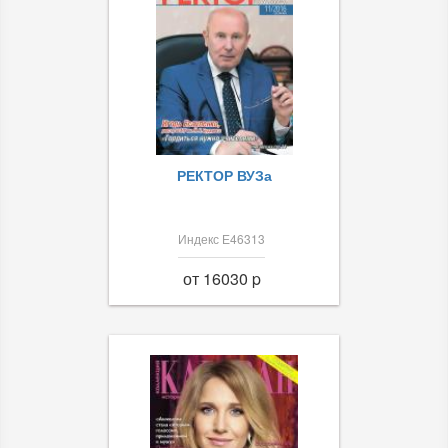
РЕКТОР ВУЗа
Индекс Е46313
от 16030 p