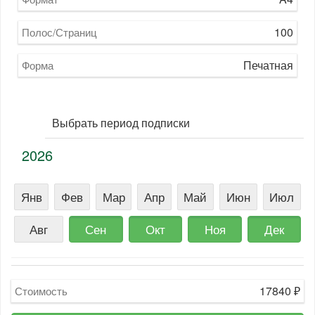
100
Полос/Страниц
Печатная
Форма
Выбрать период подписки
2026
Янв
Фев
Мар
Апр
Май
Июн
Июл
Авг
Сен
Окт
Ноя
Дек
17840
₽
Стоимость