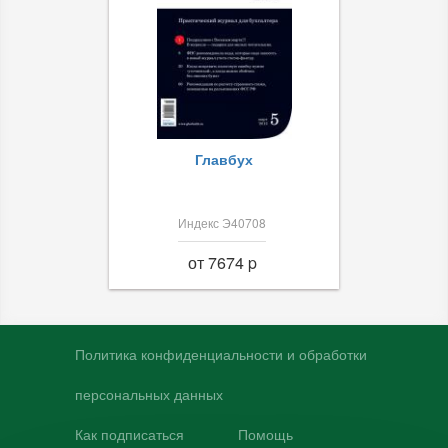
Главбух
Индекс Э40708
от 7674 p
Политика конфиденциальности и обработки
персональных данных
Как подписаться
Помощь