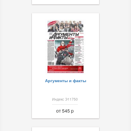
Аргументы и факты
Индекс Э11750
от 545 p