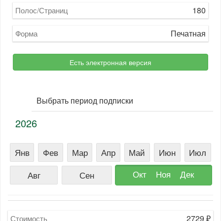
180
Полос/Страниц
Печатная
Форма
Есть электронная версия
Выбрать период подписки
2026
Янв
Фев
Мар
Апр
Май
Июн
Июл
Окт
Ноя
Дек
Авг
Сен
2729
₽
Стоимость