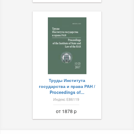
Труды Института
государства и права РАН /
Proceedings of...
Индекс Е86119
от 1878 p