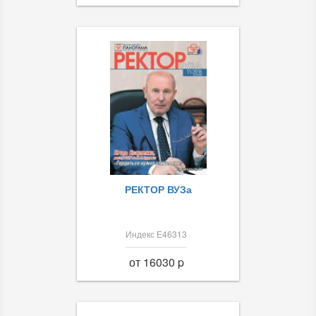
РЕКТОР ВУЗа
Индекс Е46313
от 16030 p