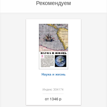
Рекомендуем
Наука и жизнь
Индекс Э34174
от 1346 p