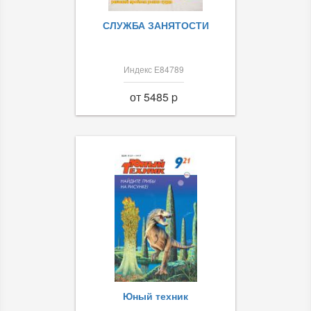
СЛУЖБА ЗАНЯТОСТИ
Индекс Е84789
от 5485 p
Юный техник