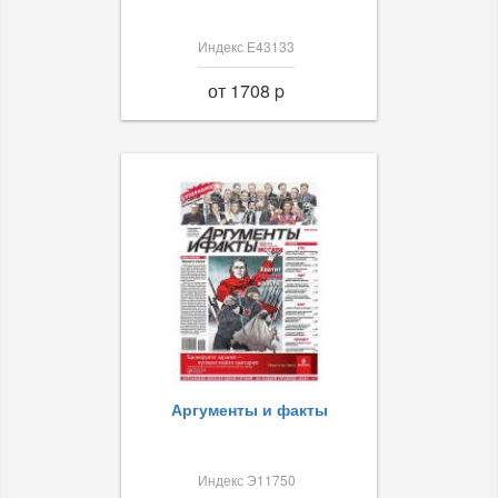
Индекс Е43133
от 1708 p
Аргументы и факты
Индекс Э11750