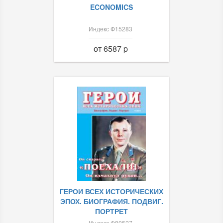
ECONOMICS
Индекс Ф15283
от 6587 p
ГЕРОИ ВСЕХ ИСТОРИЧЕСКИХ
ЭПОХ. БИОГРАФИЯ. ПОДВИГ.
ПОРТРЕТ
Индекс Ф80527