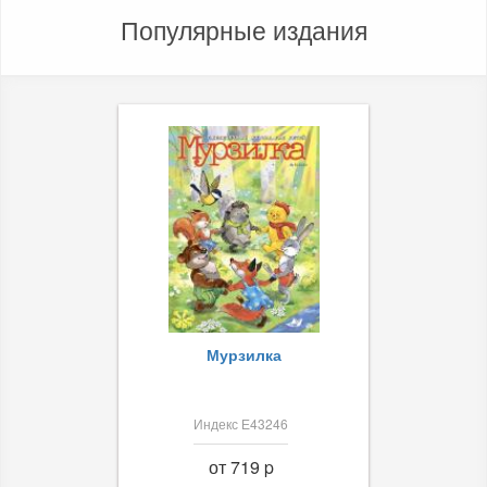
Популярные издания
Мурзилка
Индекс Е43246
от 719 p