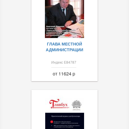
ГЛАВА МЕСТНОЙ
АДМИНИСТРАЦИИ
Индекс Е84787
от 11624 p