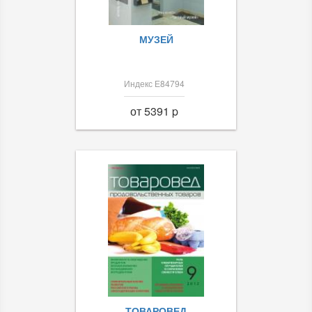
МУЗЕЙ
Индекс Е84794
от 5391 p
ТОВАРОВЕД