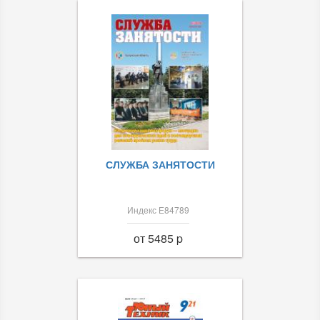
СЛУЖБА ЗАНЯТОСТИ
Индекс Е84789
от 5485 p