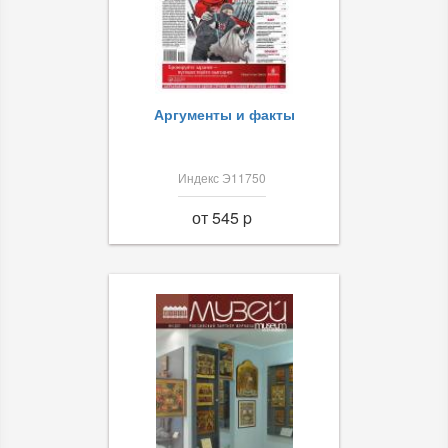
Аргументы и факты
Индекс Э11750
от 545 p