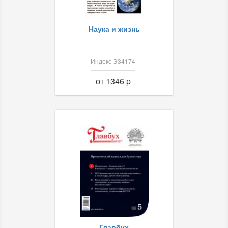
Наука и жизнь
Индекс Э34174
от 1346 p
Главбух