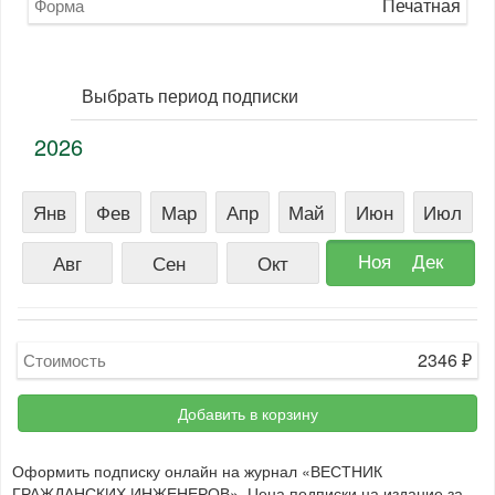
Печатная
Форма
Выбрать период подписки
2026
Янв
Фев
Мар
Апр
Май
Июн
Июл
Ноя
Дек
Авг
Сен
Окт
2346
₽
Стоимость
Добавить в корзину
Оформить подписку онлайн на журнал «ВЕСТНИК
ГРАЖДАНСКИХ ИНЖЕНЕРОВ». Цена подписки на издание за