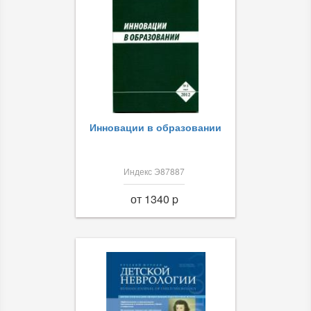
Инновации в образовании
Индекс Э87887
от 1340 p