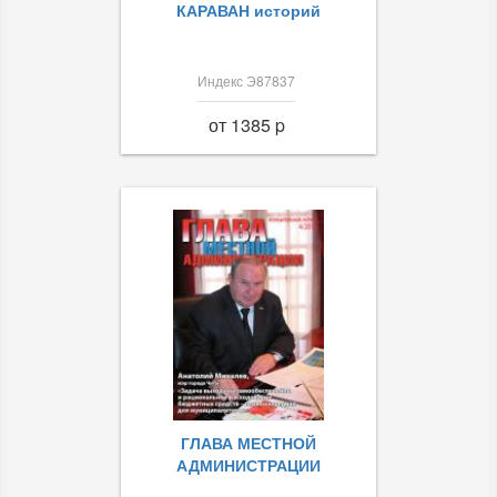
КАРАВАН историй
Индекс Э87837
от 1385 p
ГЛАВА МЕСТНОЙ
АДМИНИСТРАЦИИ