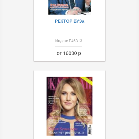
РЕКТОР ВУЗа
Индекс Е46313
от 16030 p