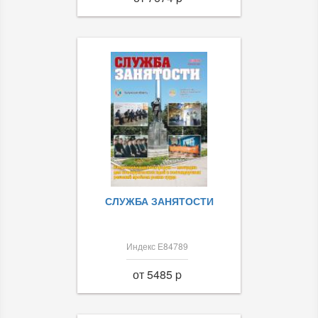
СЛУЖБА ЗАНЯТОСТИ
Индекс Е84789
от 5485 p