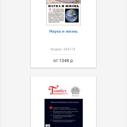
Наука и жизнь
Индекс Э34174
от 1346 p