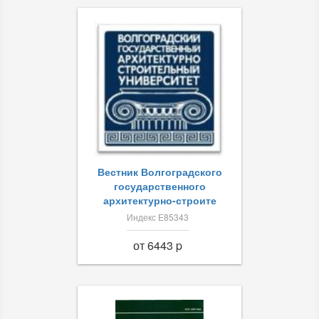
Вестник Волгоградского
государственного
архитектурно-строите
Индекс Е85343
от 6443 p