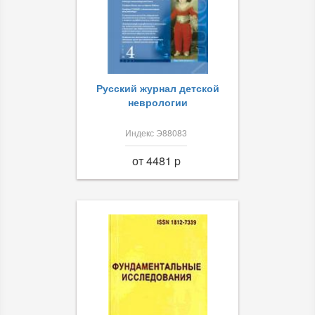
Русский журнал детской
неврологии
Индекс Э88083
от 4481 p