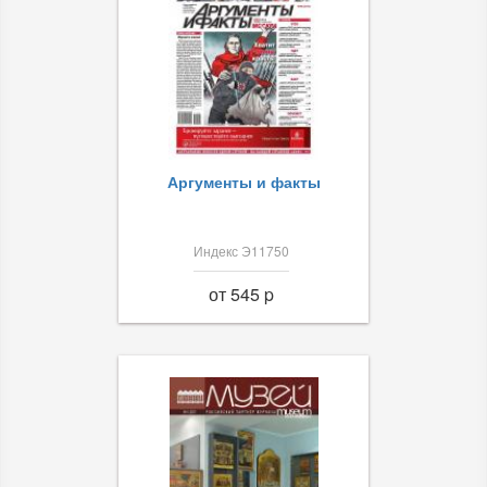
Аргументы и факты
Индекс Э11750
от 545 p