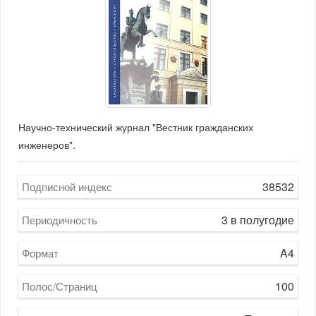
Научно-технический журнал "Вестник гражданских
инженеров".
38532
Подписной индекс
3 в полугодие
Периодичность
A4
Формат
100
Полос/Страниц