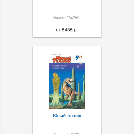
Индекс Е84789
от 5485 p
Юный техник