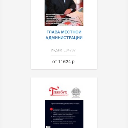
ГЛАВА МЕСТНОЙ
АДМИНИСТРАЦИИ
Индекс Е84787
от 11624 p