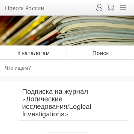
Пресса России
К каталогам
Поиск
Подписка на журнал
«Логические
исследования/Logical
Investigations»