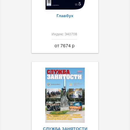
Главбух
Индекс Э40708
от 7674 p
СЛУЖБА ЗАНЯТОСТИ