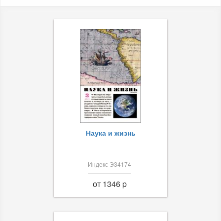
Наука и жизнь
Индекс Э34174
от 1346 p