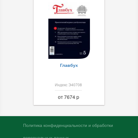
Главбух
Индекс Э40708
от 7674 p
Политика конфиденциальности и обработки
персональных данных