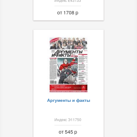
Индекс Е43133
от 1708 p
Аргументы и факты
Индекс Э11750
от 545 p