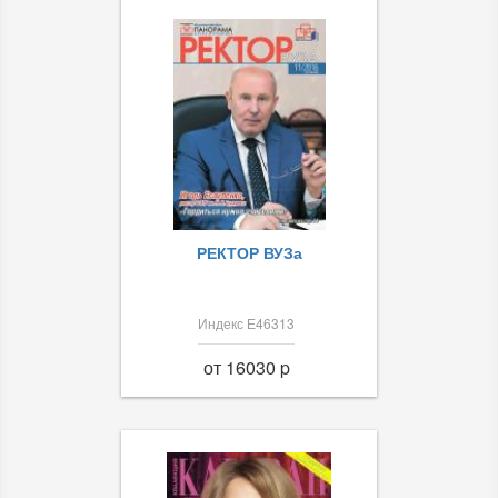
РЕКТОР ВУЗа
Индекс Е46313
от 16030 p