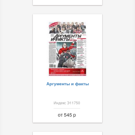
Аргументы и факты
Индекс Э11750
от 545 p