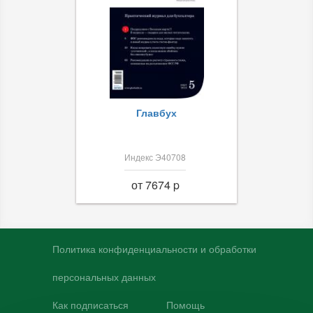
Главбух
Индекс Э40708
от 7674 p
Политика конфиденциальности и обработки
персональных данных
Как подписаться
Помощь