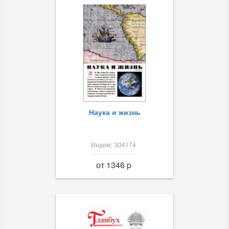
Наука и жизнь
Индекс Э34174
от 1346 p