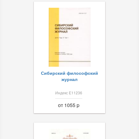
Сибирский философский
журнал
Индекс Е11236
от 1055 p