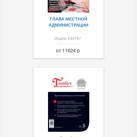
ГЛАВА МЕСТНОЙ
АДМИНИСТРАЦИИ
Индекс Е84787
от 11624 p