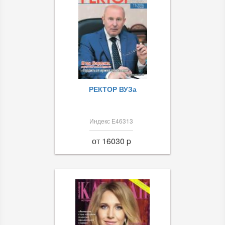
РЕКТОР ВУЗа
Индекс Е46313
от 16030 p