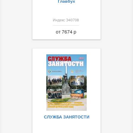
Главбух
Индекс Э40708
от 7674 p
СЛУЖБА ЗАНЯТОСТИ