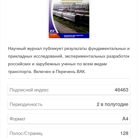
Научный журнал публикует результаты фундаментальных и
прикладных исследований, экспериментальных разработок
российских и зарубежных ученых по всем видам
транспорта. Включен в Перечень ВАК.
46463
Подписной индекс
2 в полугодие
Периодичность
A4
Формат
128
Полос/Страниц