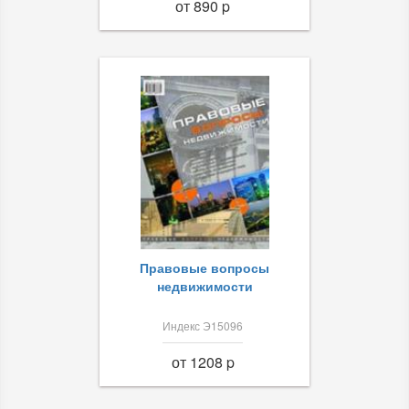
от 890 p
Правовые вопросы
недвижимости
Индекс Э15096
от 1208 p