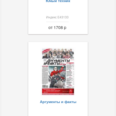
Юный техник
Индекс Е43133
от 1708 p
Аргументы и факты