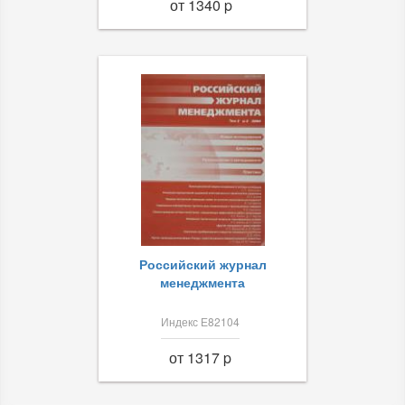
от 1340 p
Российский журнал
менеджмента
Индекс Е82104
от 1317 p