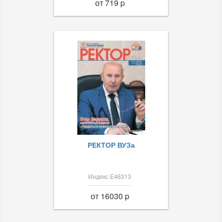
от 719 p
РЕКТОР ВУЗа
Индекс Е46313
от 16030 p