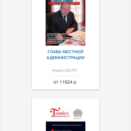
ГЛАВА МЕСТНОЙ
АДМИНИСТРАЦИИ
Индекс Е84787
от 11624 p