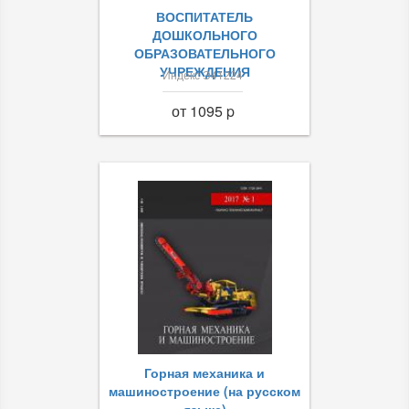
ВОСПИТАТЕЛЬ
ДОШКОЛЬНОГО
ОБРАЗОВАТЕЛЬНОГО
УЧРЕЖДЕНИЯ
Индекс Э41224
от 1095 p
Горная механика и
машиностроение (на русском