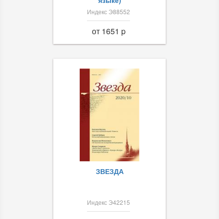
языке)
Индекс Э88552
от 1651 p
ЗВЕЗДА
Индекс Э42215