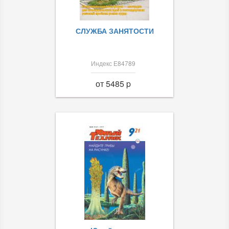
СЛУЖБА ЗАНЯТОСТИ
Индекс Е84789
от 5485 p