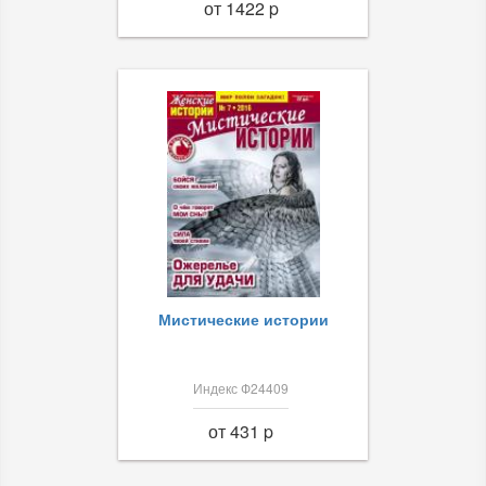
от 1422 p
Мистические истории
Индекс Ф24409
от 431 p