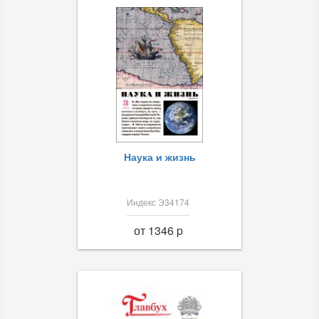
Наука и жизнь
Индекс Э34174
от 1346 p