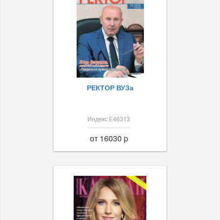
РЕКТОР ВУЗа
Индекс Е46313
от 16030 p