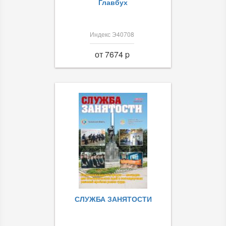
Главбух
Индекс Э40708
от 7674 p
СЛУЖБА ЗАНЯТОСТИ