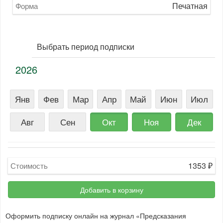
Печатная
Форма
Выбрать период подписки
2026
Янв
Фев
Мар
Апр
Май
Июн
Июл
Авг
Сен
Окт
Ноя
Дек
1353
₽
Стоимость
Добавить в корзину
Оформить подписку онлайн на журнал «Предсказания