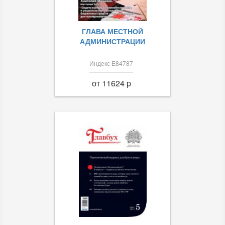
ГЛАВА МЕСТНОЙ
АДМИНИСТРАЦИИ
Индекс Е84787
от 11624 p