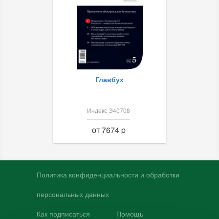
Главбух
Индекс Э40708
от 7674 p
Политика конфиденциальности и обработки
персональных данных
Как подписаться
Помощь