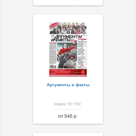
Аргументы и факты
Индекс Э11750
от 545 p