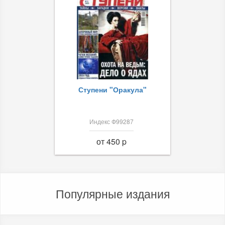
Ступени "Оракула"
Индекс Ф99287
от 450 p
Популярные издания