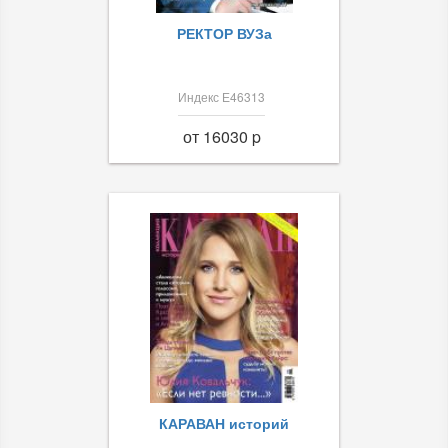
РЕКТОР ВУЗа
Индекс Е46313
от 16030 p
КАРАВАН историй