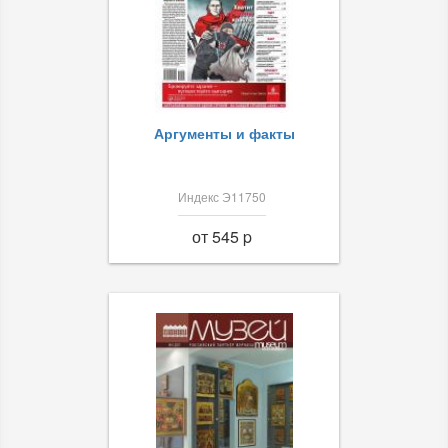
Аргументы и факты
Индекс Э11750
от 545 p