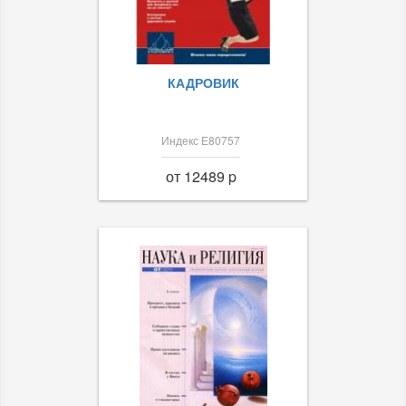
КАДРОВИК
Индекс Е80757
от 12489 p