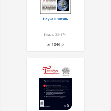
Наука и жизнь
Индекс Э34174
от 1346 p