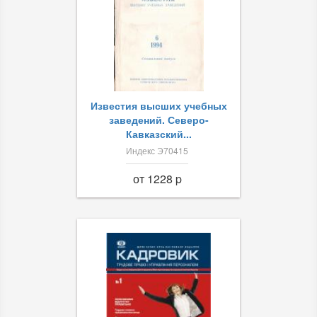
Известия высших учебных
заведений. Северо-
Кавказский...
Индекс Э70415
от 1228 p