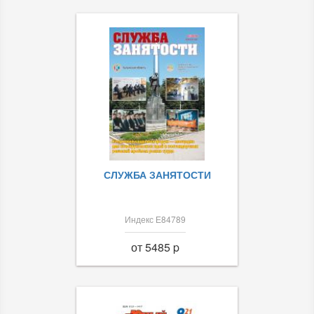
СЛУЖБА ЗАНЯТОСТИ
Индекс Е84789
от 5485 p