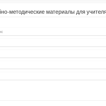
бно-методические материалы для учител
кс