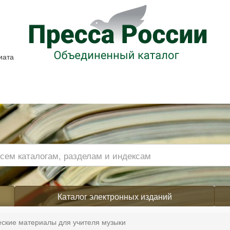
иата
Каталог электронных изданий
ские материалы для учителя музыки