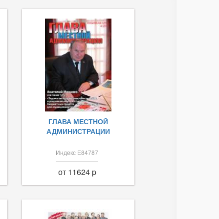
ГЛАВА МЕСТНОЙ
АДМИНИСТРАЦИИ
Индекс Е84787
от 11624 p