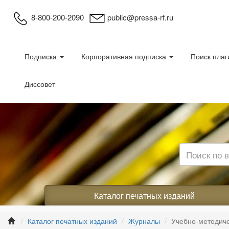
8-800-200-2090
public@pressa-rf.ru
Подписка
Корпоративная подписка
Поиск плаг
Диссовет
Каталог печатных изданий
Каталог печатных изданий
Журналы
Учебно-методиче