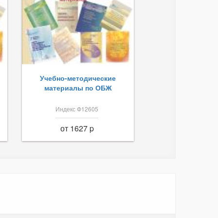
Учебно-методические
материалы по ОБЖ
Индекс Ф12605
от 1627 p