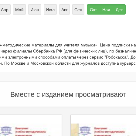
Апр
Май
Июн
Июл
Авг
Сен
Окт
Ноя
Дек
-методические материалы для учителя музыки». Цена подписки н
 через филиалы Сбербанка РФ (для физических лиц), по безналичн
гими электронными способами оплаты через сервис "Робокасса". Д
. По Москве и Московской области для журналов доступна курьерс
Вместе с изданием просматривают