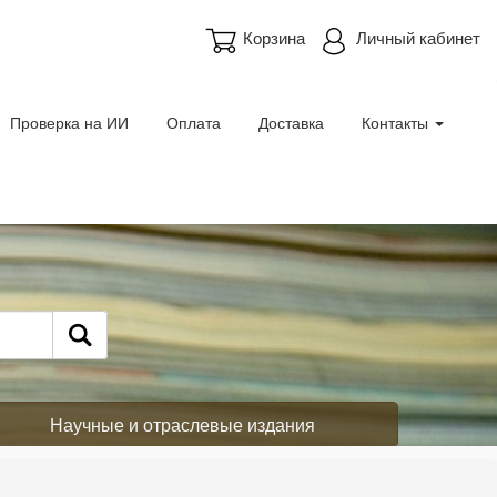
Корзина
Личный кабинет
Проверка на ИИ
Оплата
Доставка
Контакты
Научные и отраслевые издания