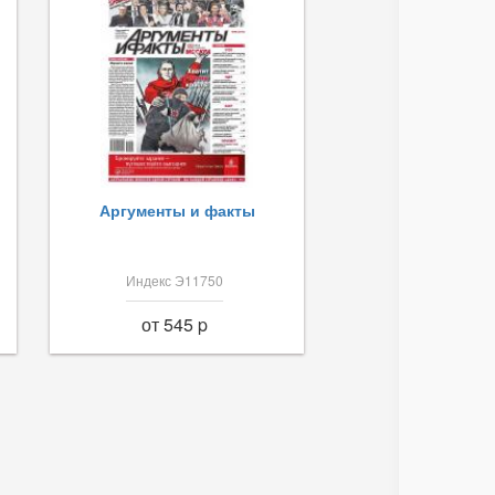
Аргументы и факты
Индекс Э11750
от 545 p