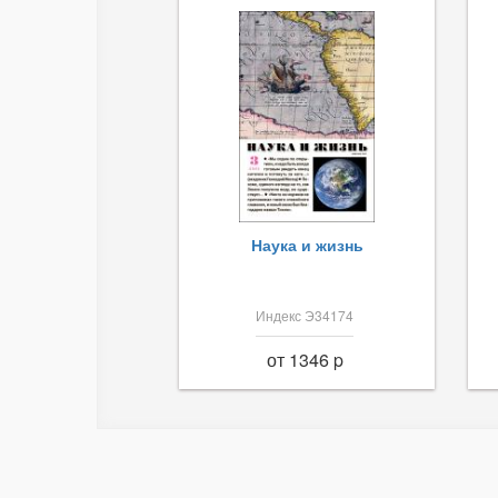
Наука и жизнь
Индекс Э34174
от 1346 p