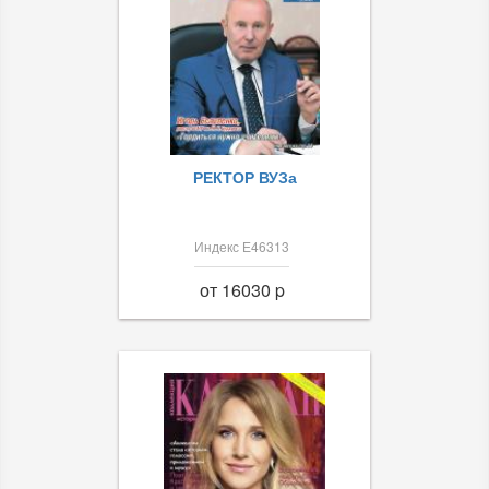
РЕКТОР ВУЗа
Индекс Е46313
от 16030 p