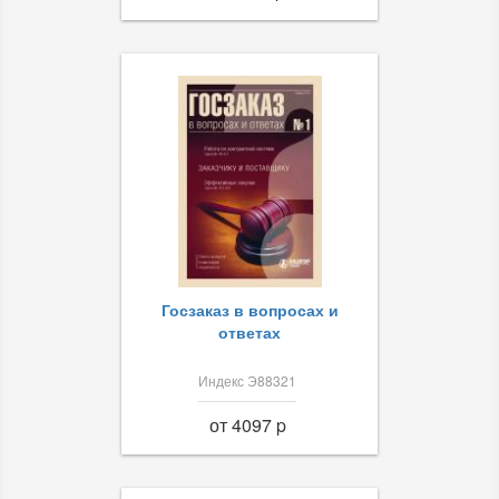
Госзаказ в вопросах и
ответах
Индекс Э88321
от 4097 p