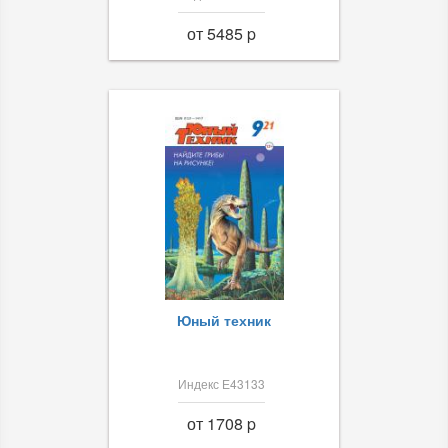
от 5485 p
Юный техник
Индекс Е43133
от 1708 p