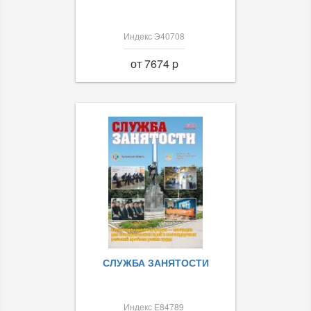
Индекс Э40708
от 7674 p
СЛУЖБА ЗАНЯТОСТИ
Индекс Е84789