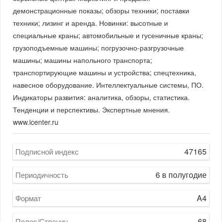
демонстрационные показы; обзоры техники; поставки
техники; лизинг и аренда. Новинки: высотные и
специальные краны; автомобильные и гусеничные краны;
грузоподъемные машины; погрузочно-разгрузочные
машины; машины напольного транспорта;
транспортирующие машины и устройства; спецтехника,
навесное оборудование. Интеллектуальные системы, ПО.
Индикаторы развития: аналитика, обзоры, статистика.
Тенденции и перспективы. Экспертные мнения.
www.icenter.ru
47165
Подписной индекс
6 в полугодие
Периодичность
A4
Формат
68
Полос/Страниц