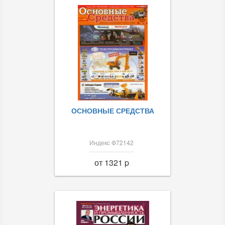
ОСНОВНЫЕ СРЕДСТВА
Индекс Ф72142
от 1321 p