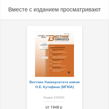
Вместе с изданием просматривают
Вестник Университета имени
О.Е. Кутафина (МГЮА)
Индекс Е40650
от 1948 p