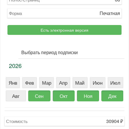
Печатная
Форма
Есть электронная версия
Выбрать период подписки
2026
Янв
Фев
Мар
Апр
Май
Июн
Июл
Авг
Сен
Окт
Ноя
Дек
30904
₽
Стоимость