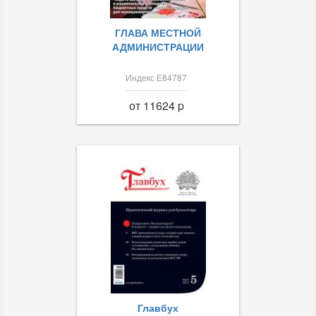
ГЛАВА МЕСТНОЙ
АДМИНИСТРАЦИИ
Индекс Е84787
от 11624 p
Главбух