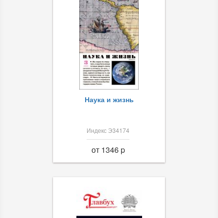
Наука и жизнь
Индекс Э34174
от 1346 p