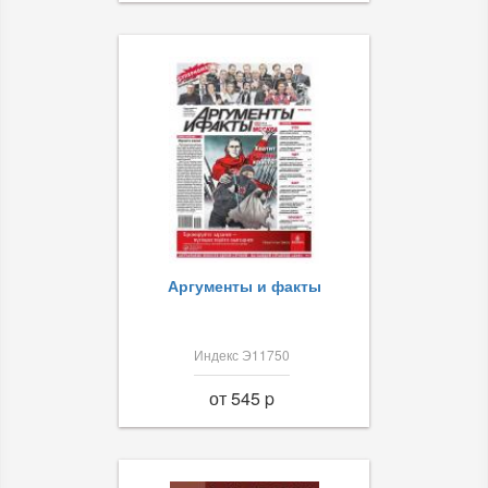
Аргументы и факты
Индекс Э11750
от 545 p