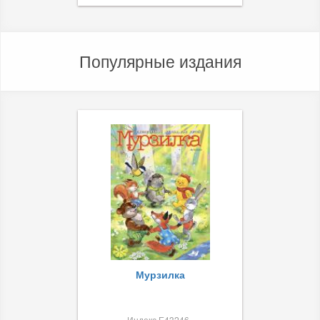
Популярные издания
Мурзилка
Индекс Е43246