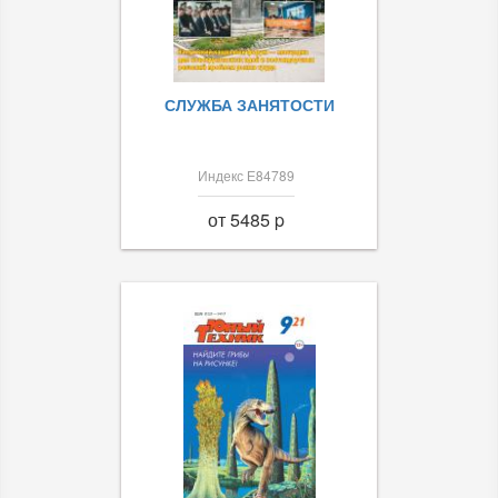
СЛУЖБА ЗАНЯТОСТИ
Индекс Е84789
от 5485 p