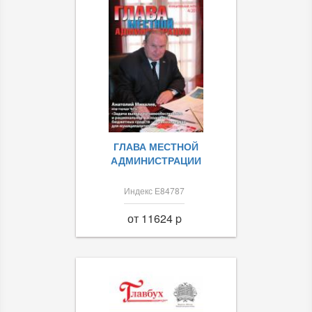
ГЛАВА МЕСТНОЙ
АДМИНИСТРАЦИИ
Индекс Е84787
от 11624 p