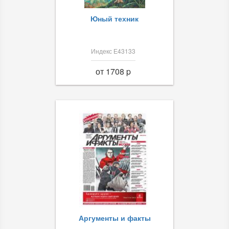
Юный техник
Индекс Е43133
от 1708 p
Аргументы и факты