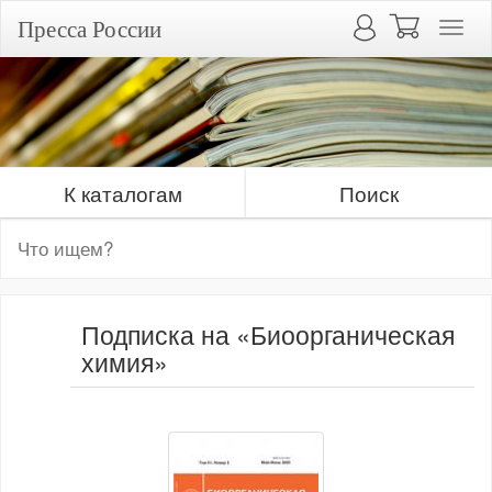
Пресса России
К каталогам
Поиск
Подписка на «Биоорганическая
химия»