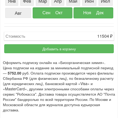
Янв
Фев
Мар
Апр
Май
Июн
Июл
Сен
Окт
Ноя
Дек
Авг
11504
₽
Стоимость
Добавить в корзину
Оформить подписку онлайн на «Биоорганическая химия».
Цена подписки на издание за минимальный подписной период
—
5752.00
руб. Оплата подписки производится через филиалы
Сбербанка РФ (для физических лиц), по безналичному расчету
(для юридических лиц), банковской картой «Visa» и
«MasterCard», другими электронными способами оплаты через
сервис "Робокасса". Доставка товара осуществляется АО "Почта
России" бандеролью по всей территории России. По Москве и
Московской области для журналов доступна курьерская
доставка.