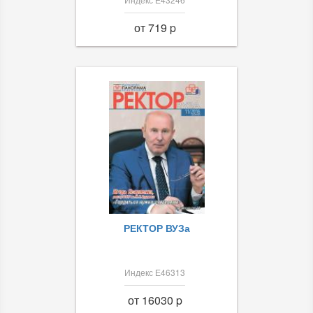
от 719 p
РЕКТОР ВУЗа
Индекс Е46313
от 16030 p