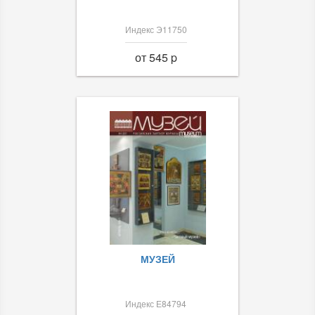
Индекс Э11750
от 545 p
МУЗЕЙ
Индекс Е84794