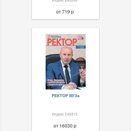
от 719 p
РЕКТОР ВУЗа
Индекс Е46313
от 16030 p