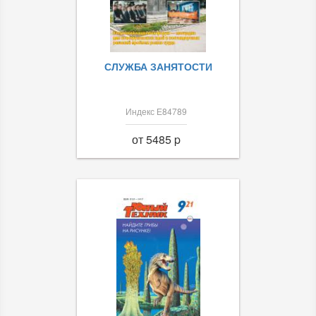
СЛУЖБА ЗАНЯТОСТИ
Индекс Е84789
от 5485 p