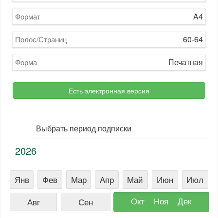
A4
Формат
60-64
Полос/Страниц
Печатная
Форма
Есть электронная версия
Выбрать период подписки
2026
Янв
Фев
Мар
Апр
Май
Июн
Июл
Окт
Ноя
Дек
Авг
Сен