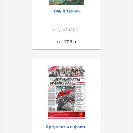
Юный техник
Индекс Е43133
от 1708 p
Аргументы и факты