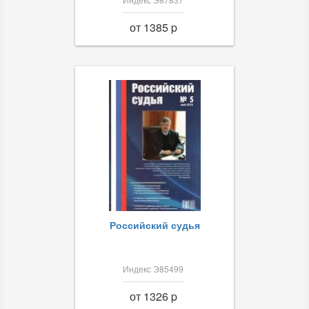
от 1385 p
Российский судья
Индекс Э85499
от 1326 p