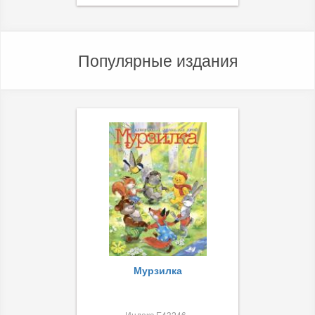
Популярные издания
Мурзилка
Индекс Е43246