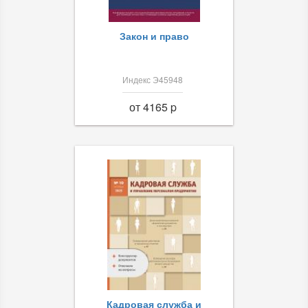
Закон и право
Индекс Э45948
от 4165 p
Кадровая служба и