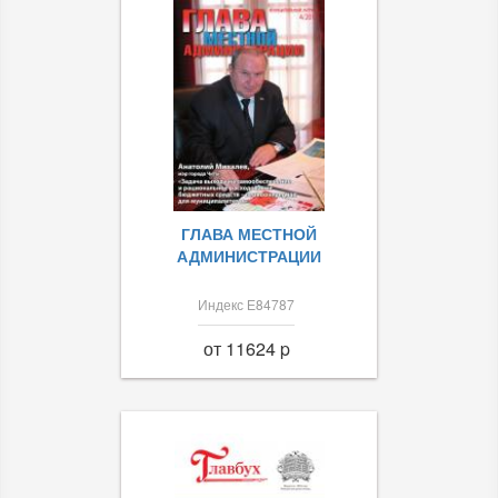
ГЛАВА МЕСТНОЙ
АДМИНИСТРАЦИИ
Индекс Е84787
от 11624 p