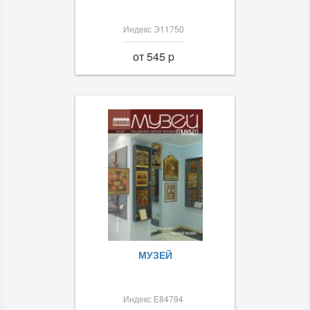
Индекс Э11750
от 545 p
МУЗЕЙ
Индекс Е84794