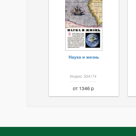
Наука и жизнь
Индекс Э34174
от 1346 p