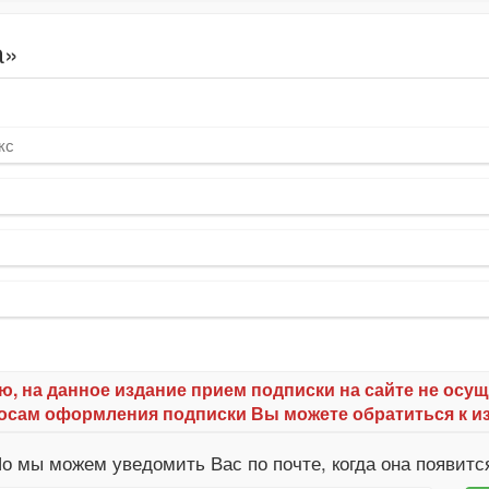
а»
кс
ю, на данное издание прием подписки на сайте не осущ
осам оформления подписки Вы можете обратиться к и
о мы можем уведомить Вас по почте, когда она появитс