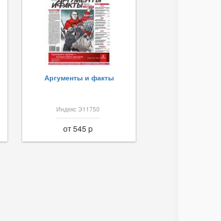
Аргументы и факты
Индекс Э11750
от 545 p