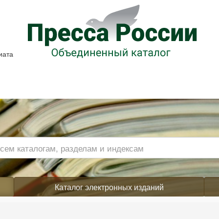
иата
Каталог электронных изданий