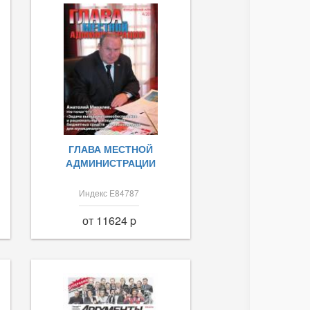
ГЛАВА МЕСТНОЙ
АДМИНИСТРАЦИИ
Индекс Е84787
от 11624 p