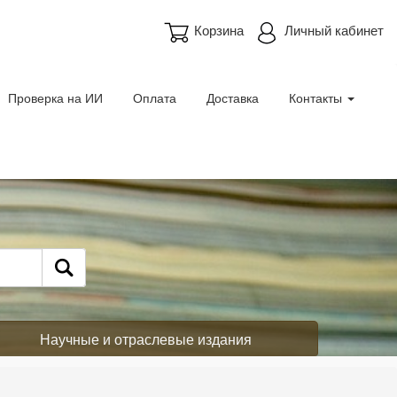
Корзина
Личный кабинет
Проверка на ИИ
Оплата
Доставка
Контакты
Научные и отраслевые издания