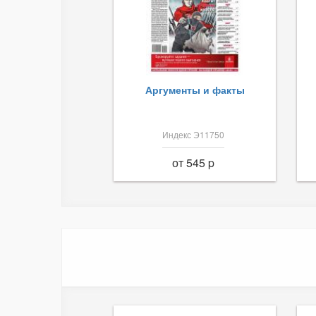
Аргументы и факты
Индекс Э11750
от 545 p