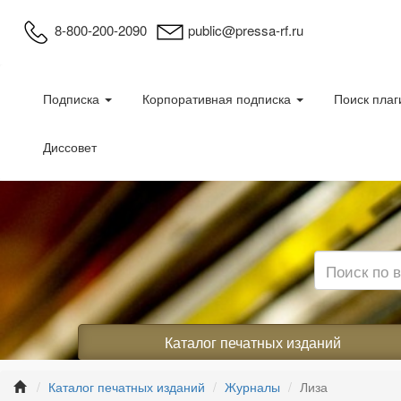
8-800-200-2090
public@pressa-rf.ru
Подписка
Корпоративная подписка
Поиск плаг
Диссовет
Каталог печатных изданий
Каталог печатных изданий
Журналы
Лиза