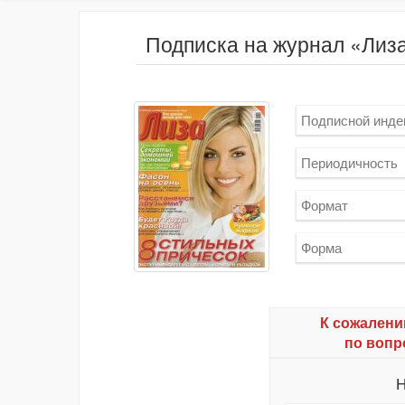
Подписка на журнал «Лиз
Подписной инде
Периодичность
Формат
Форма
К сожалени
по вопр
Н