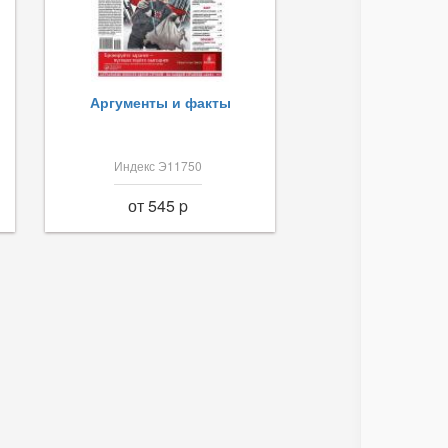
Аргументы и факты
Индекс Э11750
от 545 p