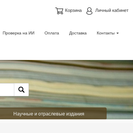
Корзина
Личный кабинет
Проверка на ИИ
Оплата
Доставка
Контакты
Научные и отраслевые издания