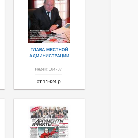
ГЛАВА МЕСТНОЙ
АДМИНИСТРАЦИИ
Индекс Е84787
от 11624 p