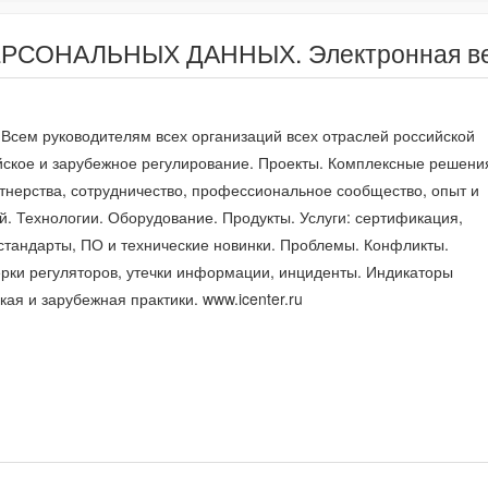
РСОНАЛЬНЫХ ДАННЫХ. Электронная вер
. Всем руководителям всех организаций всех отраслей российской
йское и зарубежное регулирование. Проекты. Комплексные решени
тнерства, сотрудничество, профессиональное сообщество, опыт и
. Технологии. Оборудование. Продукты. Услуги: сертификация,
стандарты, ПО и технические новинки. Проблемы. Конфликты.
рки регуляторов, утечки информации, инциденты. Индикаторы
кая и зарубежная практики. www.icenter.ru