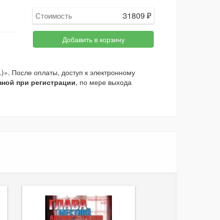
31809
₽
Стоимость
Добавить в корзину
. После оплаты, доступ к электронному
нной при регистрации
, по мере выхода