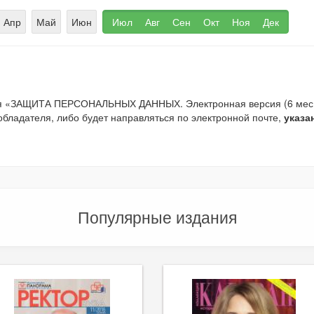
Апр
Май
Июн
Июл
Авг
Сен
Окт
Ноя
Дек
ия «ЗАЩИТА ПЕРСОНАЛЬНЫХ ДАННЫХ. Электронная версия (6 мес.)»
обладателя, либо будет направляться по электронной почте,
указа
Популярные издания