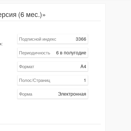
сия (6 мес.)»
3366
Подписной индекс
я:
6 в полугодие
Периодичность
A4
Формат
1
Полос/Страниц
Электронная
Форма