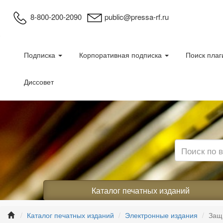
8-800-200-2090
public@pressa-rf.ru
Подписка
Корпоративная подписка
Поиск плаг
Диссовет
Каталог печатных изданий
Каталог печатных изданий
Электронные издания
Защ