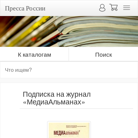
Пресса России
К каталогам
Поиск
Подписка на журнал
«МедиаАльманах»