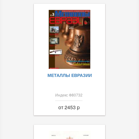
МЕТАЛЛЫ ЕВРАЗИИ
Индекс Ф80732
от 2453 p