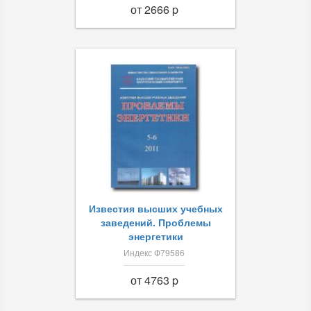
от 2666 p
Известия высших учебных
заведений. Проблемы
энергетики
Индекс Ф79586
от 4763 p