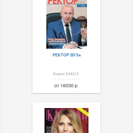
РЕКТОР ВУЗа
Индекс Е46313
от 16030 p