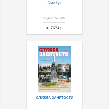
Главбух
Индекс Э40708
от 7674 p
СЛУЖБА ЗАНЯТОСТИ