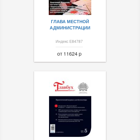
ГЛАВА МЕСТНОЙ
АДМИНИСТРАЦИИ
Индекс Е84787
от 11624 p