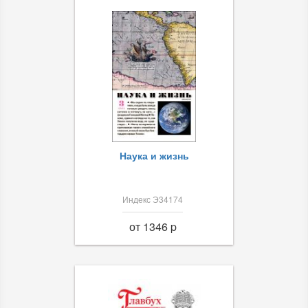
Наука и жизнь
Индекс Э34174
от 1346 p