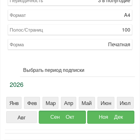
3 в полугодие
Периодичность
A4
Формат
100
Полос/Страниц
Печатная
Форма
Выбрать период подписки
2026
Янв
Фев
Мар
Апр
Май
Июн
Июл
Сен
Окт
Ноя
Дек
Авг