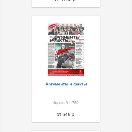
Аргументы и факты
Индекс Э11750
от 545 p