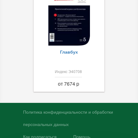
Главбух
Индекс Э40708
от 7674 p
Политика конфиденциальности и обработки
персональных данных
Как подписаться
Помощь