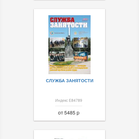
СЛУЖБА ЗАНЯТОСТИ
Индекс Е84789
от 5485 p