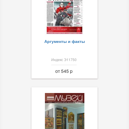
Аргументы и факты
Индекс Э11750
от 545 p