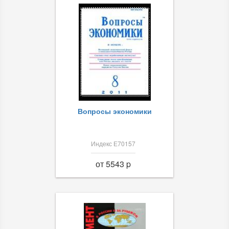
Вопросы экономики
Индекс Е70157
от 5543 p