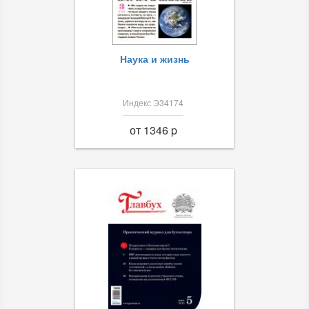
Наука и жизнь
Индекс Э34174
от 1346 p