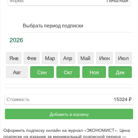
Печатная
Форма
Выбрать период подписки
2026
Янв
Фев
Мар
Апр
Май
Июн
Июл
Авг
Сен
Окт
Ноя
Дек
15324
₽
Стоимость
Добавить в корзину
Оформить подписку онлайн на журнал «ЭКОНОМИСТ». Цена
подписки на издание за минимальный подписной период —