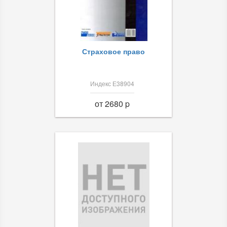
Страховое право
Индекс Е38904
от 2680 p