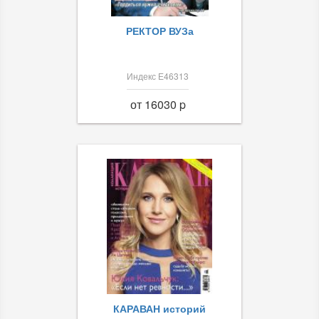
РЕКТОР ВУЗа
Индекс Е46313
от 16030 p
КАРАВАН историй