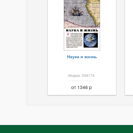
Наука и жизнь
Индекс Э34174
от 1346 p