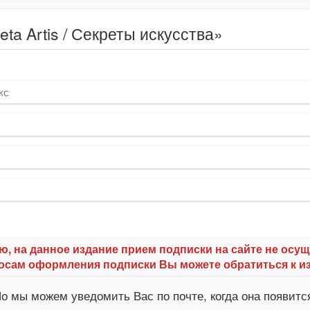
ta Artis / Секреты искусства»
кс
ю, на данное издание прием подписки на сайте не осущ
осам оформления подписки Вы можете обратиться к и
о мы можем уведомить Вас по почте, когда она появитс