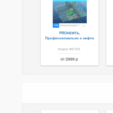
PROНЕФТЬ.
Профессионально о нефти
Индекс Ф81003
от 2999 p