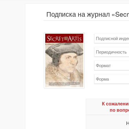
Подписка на журнал «Secre
Подписной инде
Периодичность
Формат
Форма
К сожалени
по вопр
Н