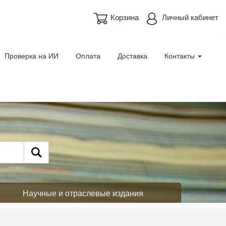
Корзина
Личный кабинет
Проверка на ИИ
Оплата
Доставка
Контакты
Научные и отраслевые издания