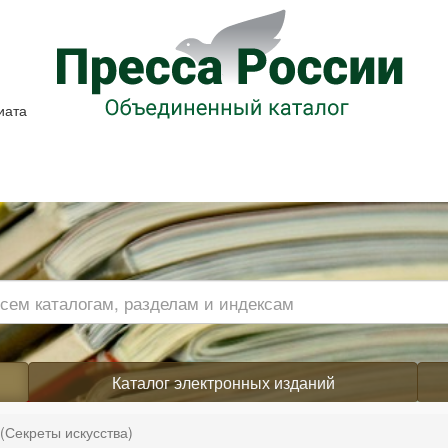
иата
Каталог электронных изданий
Секреты искусства)