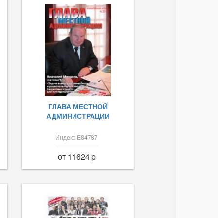
ГЛАВА МЕСТНОЙ
АДМИНИСТРАЦИИ
Индекс Е84787
от 11624 p