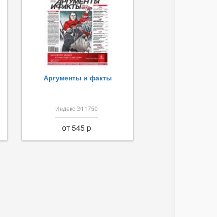
Аргументы и факты
Индекс Э11750
от 545 p