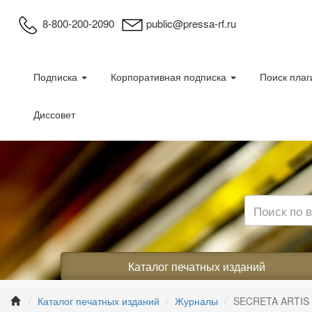
8-800-200-2090
public@pressa-rf.ru
Подписка
Корпоративная подписка
Поиск плаг
Диссовет
Каталог печатных изданий
Каталог печатных изданий
Журналы
SECRETA ARTIS (