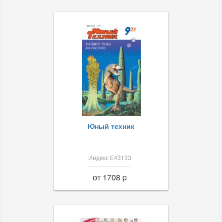
Юный техник
Индекс Е43133
от 1708 p