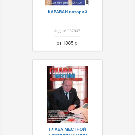
КАРАВАН историй
Индекс Э87837
от 1385 p
ГЛАВА МЕСТНОЙ