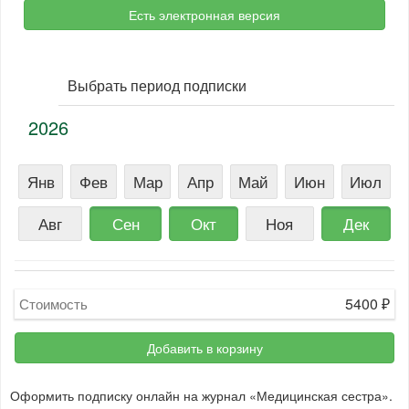
Есть электронная версия
Выбрать период подписки
2026
Янв
Фев
Мар
Апр
Май
Июн
Июл
Авг
Сен
Окт
Ноя
Дек
5400
₽
Стоимость
Добавить в корзину
Оформить подписку онлайн на журнал «Медицинская сестра».