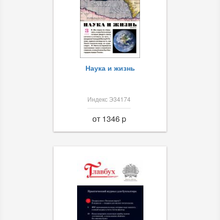
Наука и жизнь
Индекс Э34174
от 1346 p