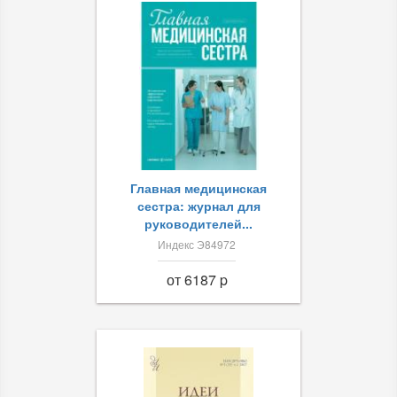
Главная медицинская
сестра: журнал для
руководителей...
Индекс Э84972
от 6187 p