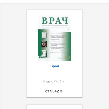
Врач
Индекс Ф4461r
от 3542 p