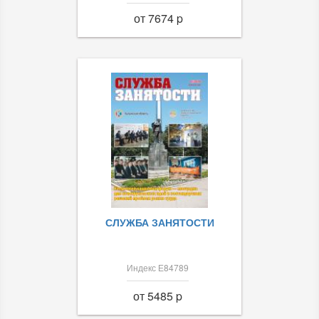
от 7674 p
СЛУЖБА ЗАНЯТОСТИ
Индекс Е84789
от 5485 p