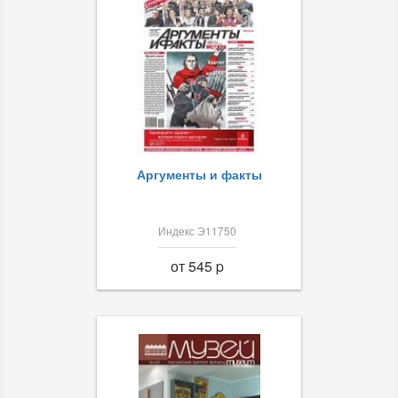
Аргументы и факты
Индекс Э11750
от 545 p