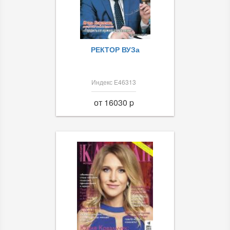
РЕКТОР ВУЗа
Индекс Е46313
от 16030 p