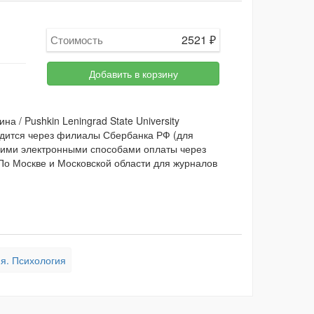
2521
₽
Стоимость
Добавить в корзину
 / Pushkin Leningrad State University
одится через филиалы Сбербанка РФ (для
ругими электронными способами оплаты через
 По Москве и Московской области для журналов
я. Психология