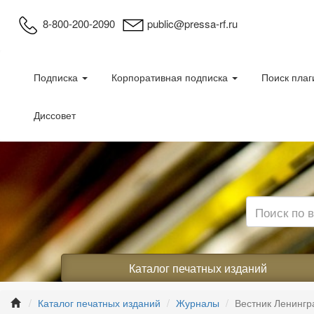
8-800-200-2090
public@pressa-rf.ru
Подписка
Корпоративная подписка
Поиск плаг
Диссовет
Каталог печатных изданий
Каталог печатных изданий
Журналы
Вестник Ленингра