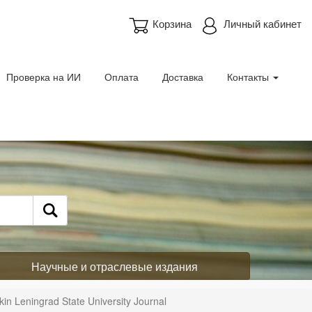
Корзина
Личный кабинет
Проверка на ИИ
Оплата
Доставка
Контакты
Научные и отраслевые издания
 Leningrad State University Journal