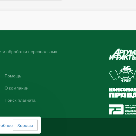
 и обработки персональных
Помощь
О компании
Поиск плагиата
робнее
Хорошо