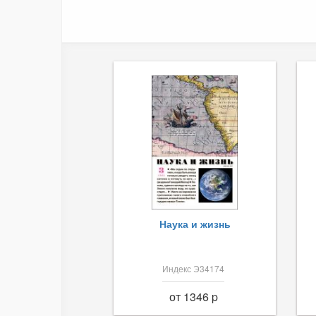
Наука и жизнь
Индекс Э34174
от 1346 p