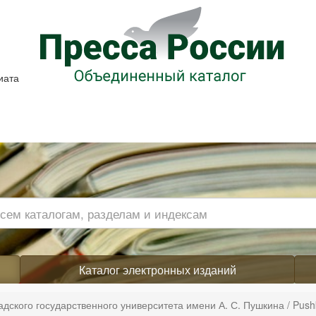
иата
Каталог электронных изданий
дского государственного университета имени А. С. Пушкина / Pushkin