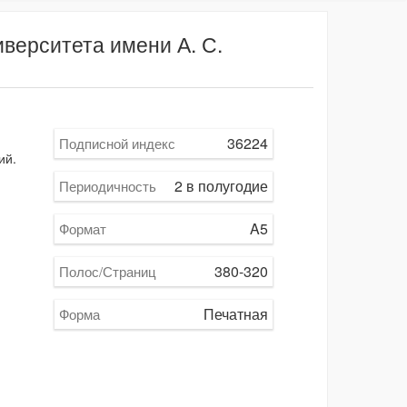
верситета имени А. С.
36224
Подписной индекс
ий.
2 в полугодие
Периодичность
A5
Формат
380-320
Полос/Страниц
Печатная
Форма