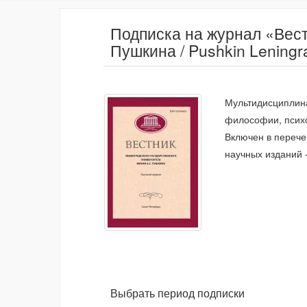
Подписка на журнал «Вест
Пушкина / Pushkin Leningra
Мультидисциплина
философии, психо
Включен в перече
научных изданий -
Выбрать период подписки