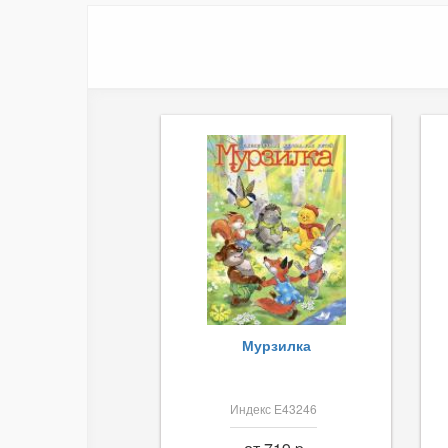
Мурзилка
Индекс Е43246