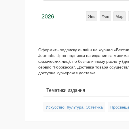
2026
Янв
Фев
Мар
Оформить подписку онлайн на журнал «Вестник 
Journal». Цена подписки на издание за мини
физических лиц), по безналичному расчету (дл
сервис "Робокасса". Доставка товара осуществ
доступна курьерская доставка.
Тематики издания
Искусство. Культура. Эстетика
Просвеще