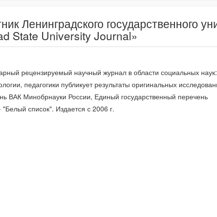
ник Ленинградского государственного уни
d State University Journal»
рный рецензируемый научный журнал в области социальных наук:
логии, педагогики публикует результаты оригинальных исследован
нь ВАК Минобрнауки России, Единый государственный перечень
 "Белый список". Издается с 2006 г.