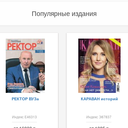
Популярные издания
РЕКТОР ВУЗа
КАРАВАН историй
Индекс Е46313
Индекс Э87837