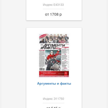
Индекс Е43133
от 1708 p
Аргументы и факты
Индекс Э11750