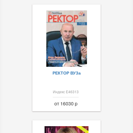
РЕКТОР ВУЗа
Индекс Е46313
от 16030 p