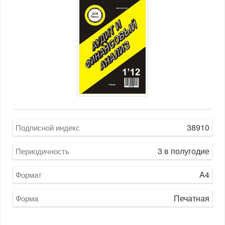
38910
Подписной индекс
3 в полугодие
Периодичность
A4
Формат
Печатная
Форма