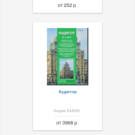
от 252 p
Аудитор
Индекс Е43050
от 3968 p