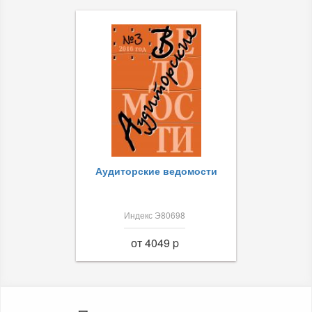
Аудиторские ведомости
Индекс Э80698
от 4049 p