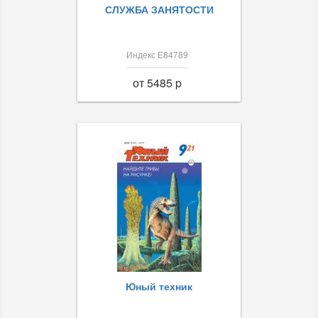
СЛУЖБА ЗАНЯТОСТИ
Индекс Е84789
от 5485 p
Юный техник