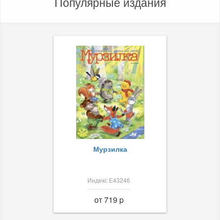
Популярные издания
Мурзилка
Индекс Е43246
от 719 p