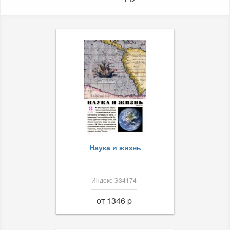
Наука и жизнь
Индекс Э34174
от 1346 p