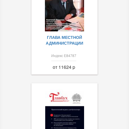
ГЛАВА МЕСТНОЙ
АДМИНИСТРАЦИИ
Индекс Е84787
от 11624 p