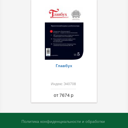
Главбух
Индекс Э40708
от 7674 p
Политика конфиденциальности и обработки