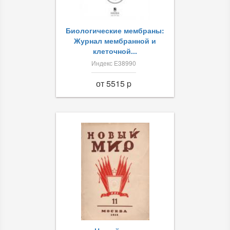
Биологические мембраны:
Журнал мембранной и
клеточной...
Индекс Е38990
от 5515 p