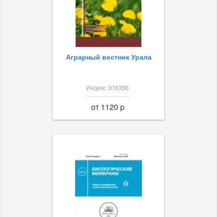
Аграрный вестник Урала
Индекс Э16356
от 1120 p