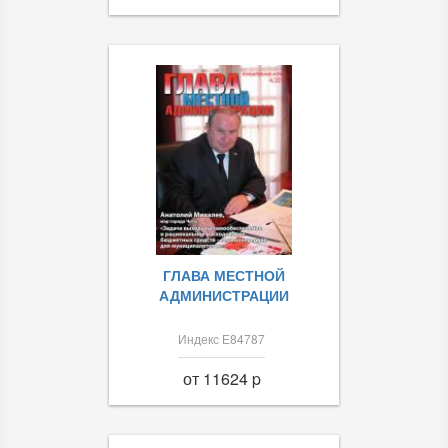
ГЛАВА МЕСТНОЙ
АДМИНИСТРАЦИИ
Индекс Е84787
от 11624 p