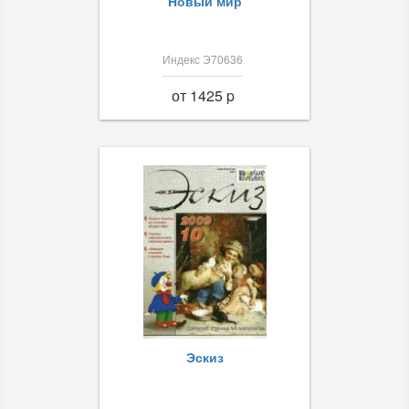
Новый мир
Индекс Э70636
от 1425 p
Эскиз