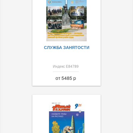
СЛУЖБА ЗАНЯТОСТИ
Индекс Е84789
от 5485 p