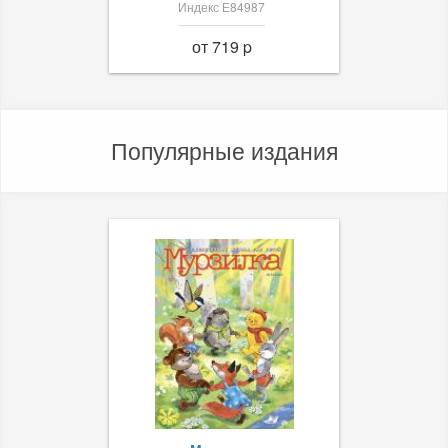
Индекс Е84987
от 719 p
Популярные издания