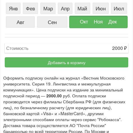
Янв
Фев
Мар
Апр
Май
Июн
Июл
Окт
Ноя
Дек
Авг
Сен
2000
₽
Стоимость
Добавить в корзину
Оформить подписку онлайн на журнал «Вестник Московского
университета. Серия 19. Лингвистика и межкультурная
коммуникация». Цена подписки на издание за минимальный
подписной период —
2000.00
руб. Оплата подписки
производится через филиалы Сбербанка РФ (для физических
лиц), по безналичному расчету (для юридических лиц),
банковской картой «Visa» и «MasterCard», другими
электронными способами оплаты через сервис "Робокасса".
Доставка товара осуществляется АО "Почта России"
бандеролью по всей территории России. По Москве и