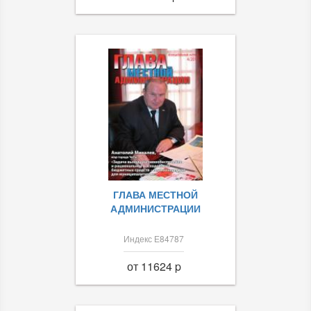
ГЛАВА МЕСТНОЙ
АДМИНИСТРАЦИИ
Индекс Е84787
от 11624 p