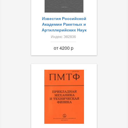
Известия Российской
Академии Ракетных и
Артиллерийских Наук
Индекс Э82836
от 4200 p