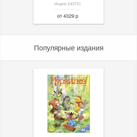
Индекс Е43731
от 4329 p
Популярные издания