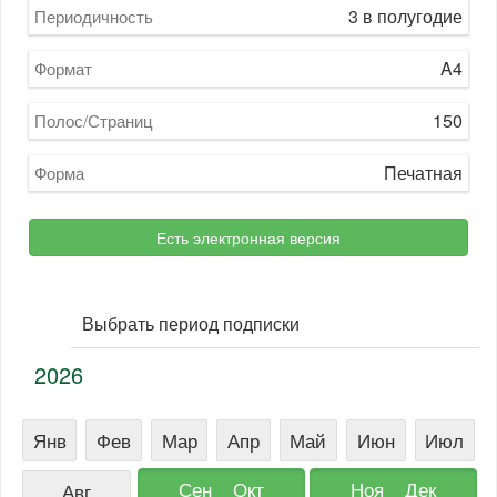
3 в полугодие
Периодичность
A4
Формат
150
Полос/Страниц
Печатная
Форма
Есть электронная версия
Выбрать период подписки
2026
Янв
Фев
Мар
Апр
Май
Июн
Июл
Сен
Окт
Ноя
Дек
Авг