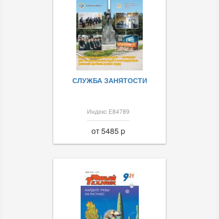
СЛУЖБА ЗАНЯТОСТИ
Индекс Е84789
от 5485 p