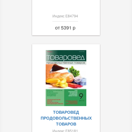
Индекс Е84794
от 5391 p
ТОВАРОВЕД
ПРОДОВОЛЬСТВЕННЫХ
ТОВАРОВ
Индекс Е85181