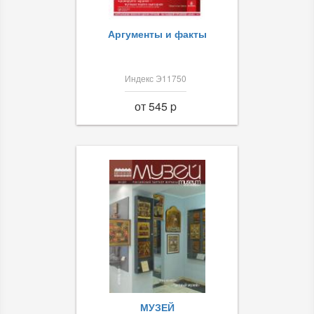
Аргументы и факты
Индекс Э11750
от 545 p
МУЗЕЙ