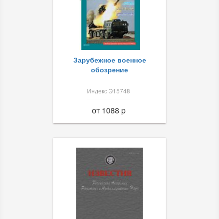
Зарубежное военное
обозрение
Индекс Э15748
от 1088 p