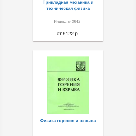
Прикладная механика и
техническая физика
Индекс Е43642
от 5122 p
Физика горения и взрыва