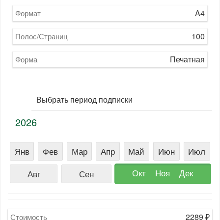
A4
Формат
100
Полос/Страниц
Печатная
Форма
Выбрать период подписки
2026
Янв
Фев
Мар
Апр
Май
Июн
Июл
Окт
Ноя
Дек
Авг
Сен
2289
₽
Стоимость