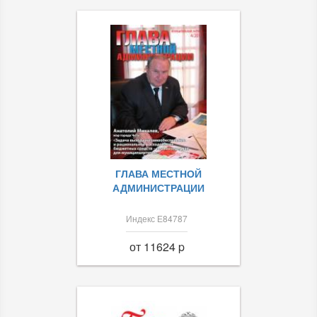
ГЛАВА МЕСТНОЙ
АДМИНИСТРАЦИИ
Индекс Е84787
от 11624 p