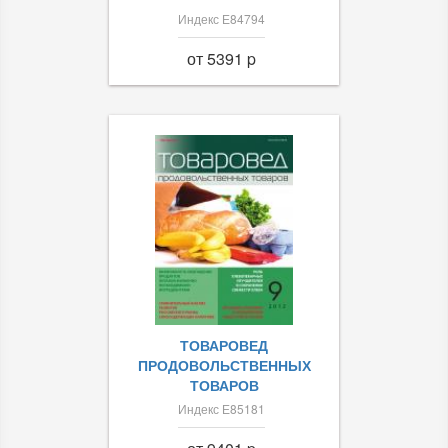
Индекс Е84794
от 5391 p
ТОВАРОВЕД
ПРОДОВОЛЬСТВЕННЫХ
ТОВАРОВ
Индекс Е85181