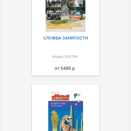
СЛУЖБА ЗАНЯТОСТИ
Индекс Е84789
от 5485 p