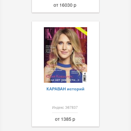
от 16030 p
КАРАВАН историй
Индекс Э87837
от 1385 p