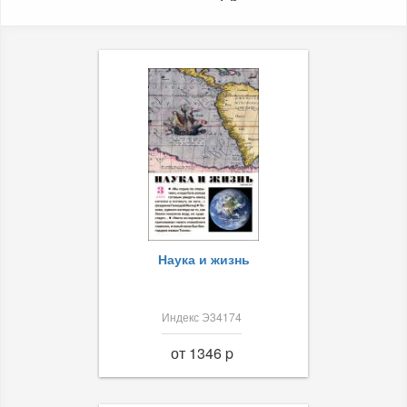
Наука и жизнь
Индекс Э34174
от 1346 p