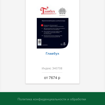
Главбух
Индекс Э40708
от 7674 p
Политика конфиденциальности и обработки