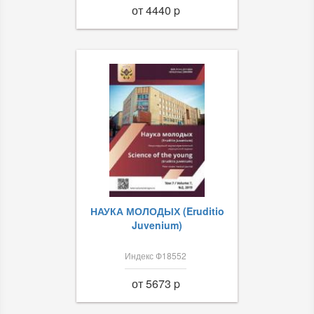
от 4440 p
НАУКА МОЛОДЫХ (Eruditio
Juvenium)
Индекс Ф18552
от 5673 p