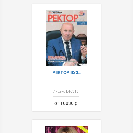
РЕКТОР ВУЗа
Индекс Е46313
от 16030 p