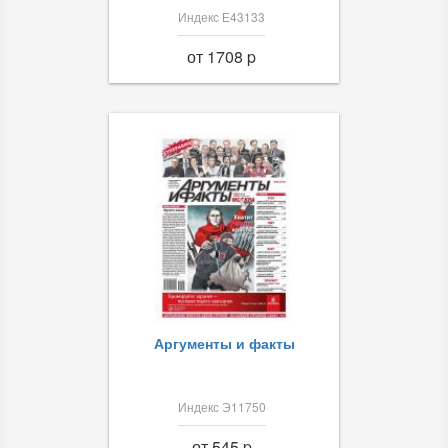
Индекс Е43133
от 1708 p
Аргументы и факты
Индекс Э11750
от 545 p