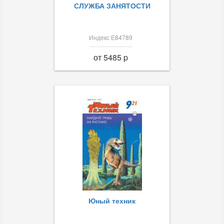
СЛУЖБА ЗАНЯТОСТИ
Индекс Е84789
от 5485 p
Юный техник