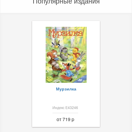
Популярные издания
Мурзилка
Индекс Е43246
от 719 p