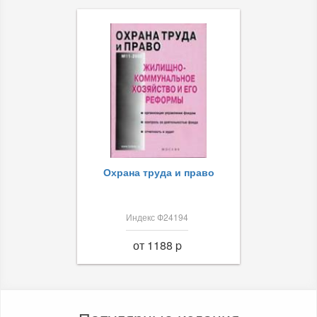
Охрана труда и право
Индекс Ф24194
от 1188 p