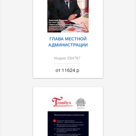
ГЛАВА МЕСТНОЙ
АДМИНИСТРАЦИИ
Индекс Е84787
от 11624 p