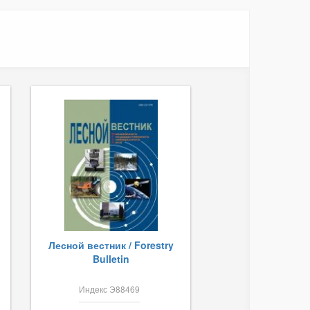
Лесной вестник / Forestry
Bulletin
Индекс Э88469