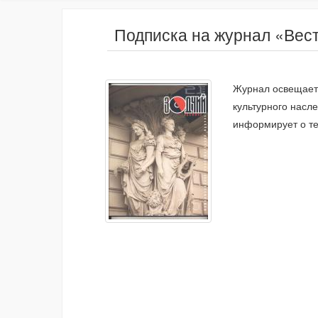
Подписка на журнал «Вест
Журнал освещает 
культурного насл
информирует о тех