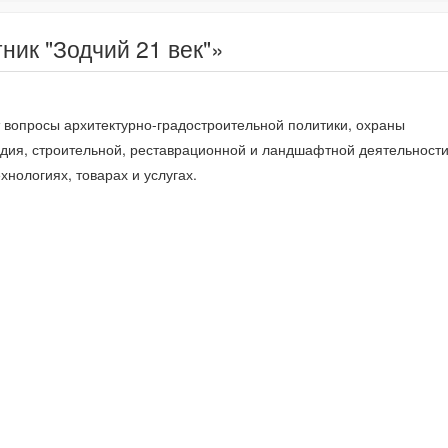
ник "Зодчий 21 век"»
вопросы архитектурно-градостроительной политики, охраны
едия, строительной, реставрационной и ландшафтной деятельности
нологиях, товарах и услугах.