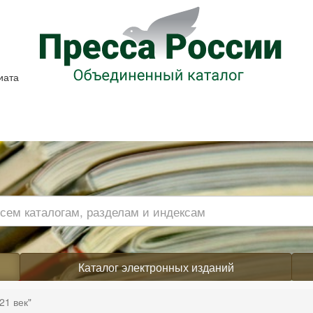
иата
Каталог электронных изданий
21 век"