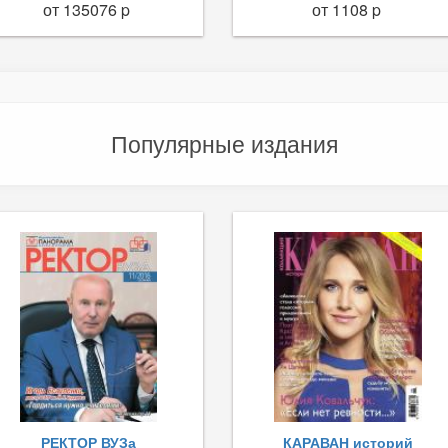
от 135076 p
от 1108 p
Популярные издания
РЕКТОР ВУЗа
КАРАВАН историй