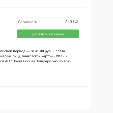
3131
₽
Стоимость
Добавить в корзину
одписной период —
3131.00
руб. Оплата
еских лиц), банковской картой «Visa» и
тся АО "Почта России" бандеролью по всей