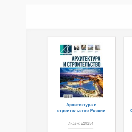
Архитектура и
строительство России
Индекс Е29254