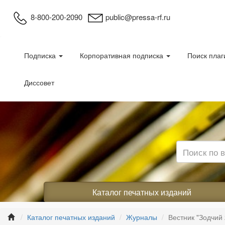
8-800-200-2090
public@pressa-rf.ru
Подписка
Корпоративная подписка
Поиск плаг
Диссовет
Каталог печатных изданий
Каталог печатных изданий
Журналы
Вестник "Зодчий 