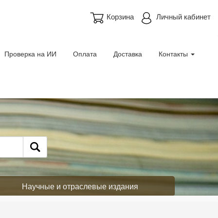
Корзина
Личный кабинет
Проверка на ИИ
Оплата
Доставка
Контакты
Научные и отраслевые издания