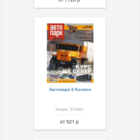
Автопарк 5 Колесо
Индекс Э10444
от 521 p