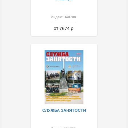
Индекс Э40708
от 7674 p
СЛУЖБА ЗАНЯТОСТИ