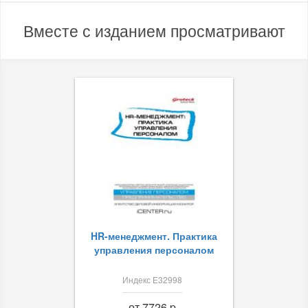
Вместе с изданием просматривают
HR-менеджмент. Практика
управления персоналом
Индекс Е32998
от 7726 p