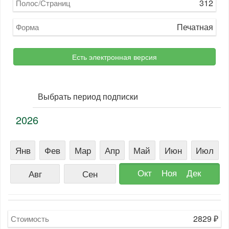
312
Полос/Страниц
Печатная
Форма
Есть электронная версия
Выбрать период подписки
2026
Янв
Фев
Мар
Апр
Май
Июн
Июл
Окт
Ноя
Дек
Авг
Сен
2829
₽
Стоимость