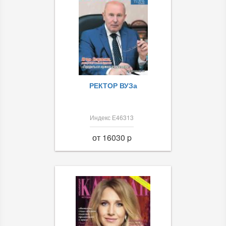
РЕКТОР ВУЗа
Индекс Е46313
от 16030 p