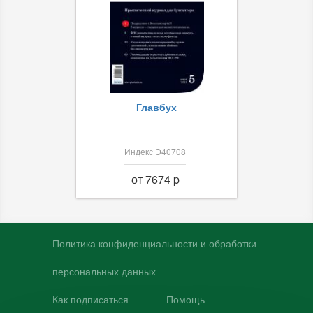
Главбух
Индекс Э40708
от 7674 p
Политика конфиденциальности и обработки
персональных данных
Как подписаться
Помощь