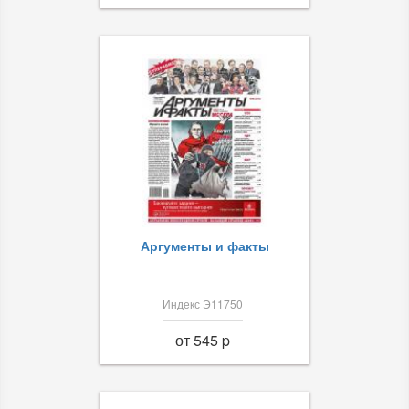
Аргументы и факты
Индекс Э11750
от 545 p