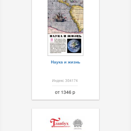
Наука и жизнь
Индекс Э34174
от 1346 p