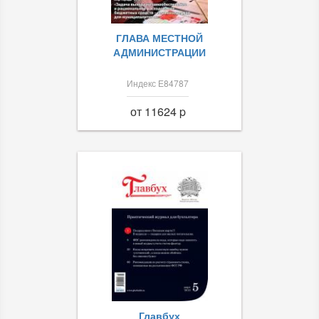
ГЛАВА МЕСТНОЙ
АДМИНИСТРАЦИИ
Индекс Е84787
от 11624 p
Главбух