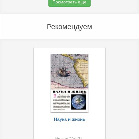
Посмотреть еще
Рекомендуем
Наука и жизнь
Индекс Э34174