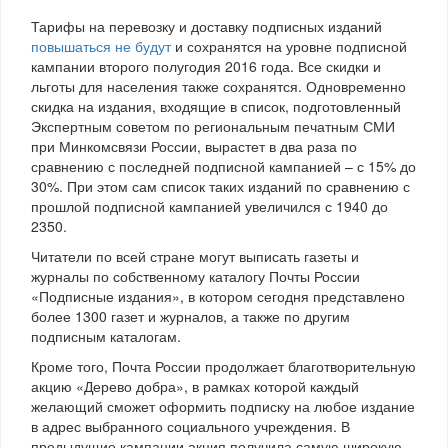
Тарифы на перевозку и доставку подписных изданий
повышаться не будут
и сохранятся на уровне подписной
кампании второго полугодия 2016 года. Все скидки и
льготы для населения также сохранятся. Одновременно
скидка на издания, входящие в список, подготовленный
Экспертным советом по региональным печатным СМИ
при Минкомсвязи России, вырастет в два раза по
сравнению с последней подписной кампанией – с 15% до
30%. При этом сам список таких изданий по сравнению с
прошлой подписной кампанией увеличился с 1940 до
2350.
Читатели по всей стране могут выписать газеты и
журналы по собственному каталогу Почты России
«Подписные издания», в котором сегодня представлено
более 1300 газет и журналов, а также по другим
подписным каталогам.
Кроме того, Почта России продолжает благотворительную
акцию «Дерево добра», в рамках которой каждый
желающий сможет оформить подписку на любое издание
в адрес выбранного социального учреждения. В
предыдущие кампании акция получила самую широкую