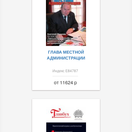
ГЛАВА МЕСТНОЙ
АДМИНИСТРАЦИИ
Индекс Е84787
от 11624 p