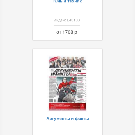
Юный техник
Индекс Е43133
от 1708 p
Аргументы и факты