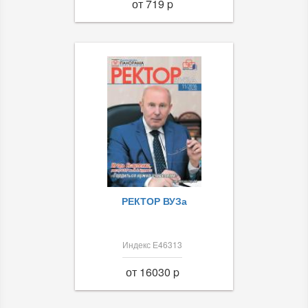
от 719 p
РЕКТОР ВУЗа
Индекс Е46313
от 16030 p