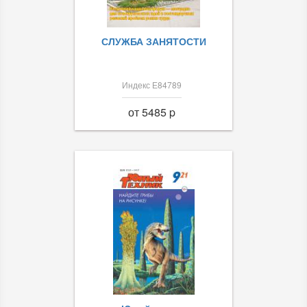
СЛУЖБА ЗАНЯТОСТИ
Индекс Е84789
от 5485 p