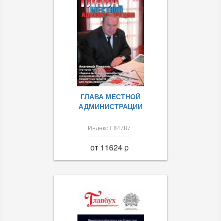
ГЛАВА МЕСТНОЙ
АДМИНИСТРАЦИИ
Индекс Е84787
от 11624 p