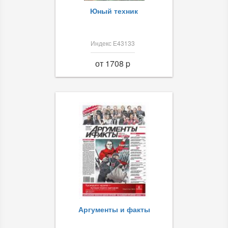
Юный техник
Индекс Е43133
от 1708 p
Аргументы и факты