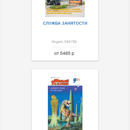
СЛУЖБА ЗАНЯТОСТИ
Индекс Е84789
от 5485 p