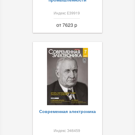
Индекс Е39919
от 7623 p
Современная электроника
Индекс Э46459