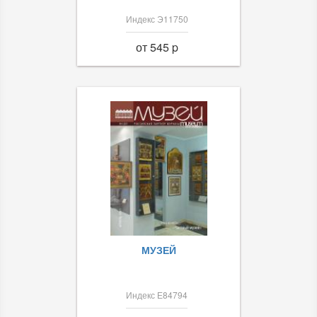
Индекс Э11750
от 545 p
МУЗЕЙ
Индекс Е84794