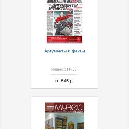
Аргументы и факты
Индекс Э11750
от 545 p