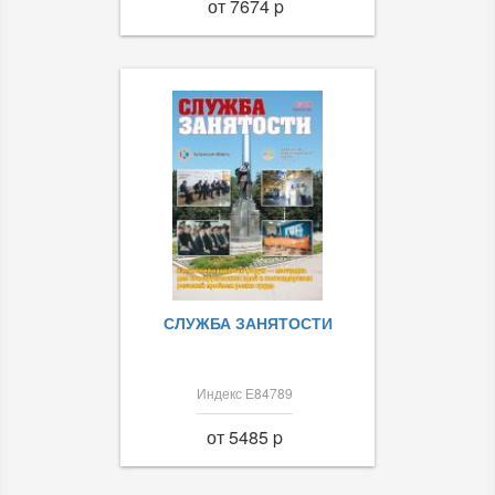
от 7674 p
СЛУЖБА ЗАНЯТОСТИ
Индекс Е84789
от 5485 p