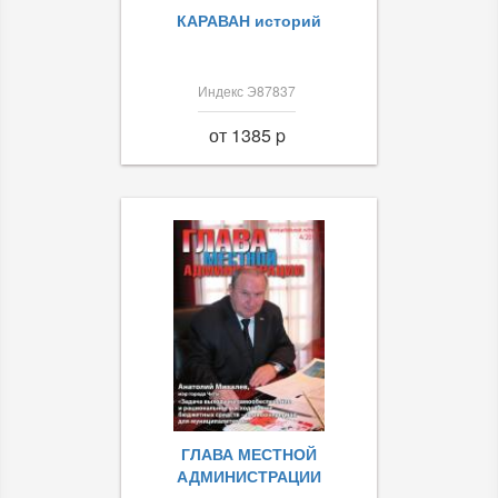
КАРАВАН историй
Индекс Э87837
от 1385 p
ГЛАВА МЕСТНОЙ
АДМИНИСТРАЦИИ