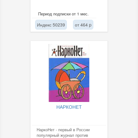
Период подписки от 1 мес.
Индекс 50239
от 464 p
НАРКОНЕТ
НаркоНет - первый в России
популярный журнал против