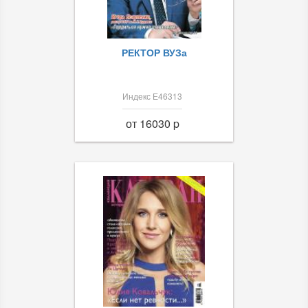
РЕКТОР ВУЗа
Индекс Е46313
от 16030 p