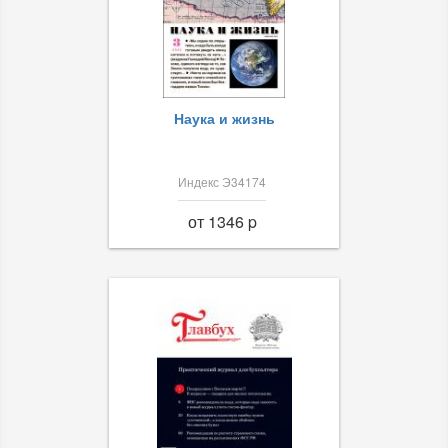
Наука и жизнь
Индекс Э34174
от 1346 p