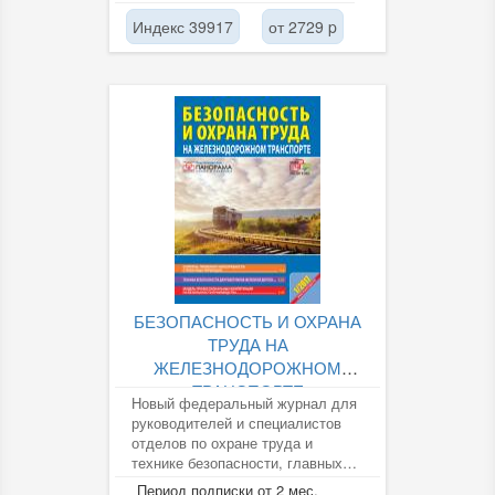
Индекс 39917
от 2729 p
БЕЗОПАСНОСТЬ И ОХРАНА
ТРУДА НА
ЖЕЛЕЗНОДОРОЖНОМ
ТРАНСПОРТЕ
Новый федеральный журнал для
руководителей и специалистов
отделов по охране труда и
технике безопасности, главных
инженеров предприятий...
Период подписки от 2 мес.