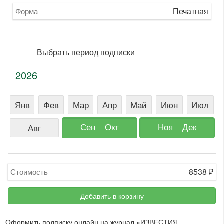
Печатная
Форма
Выбрать период подписки
2026
Янв
Фев
Мар
Апр
Май
Июн
Июл
Сен
Окт
Ноя
Дек
Авг
8538
₽
Стоимость
Добавить в корзину
Оформить подписку онлайн на журнал «ИЗВЕСТИЯ