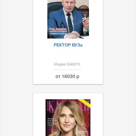
РЕКТОР ВУЗа
Индекс Е46313
от 16030 p