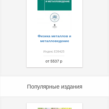
Физика металлов и
металловедение
Индекс Е39425
от 5537 p
Популярные издания