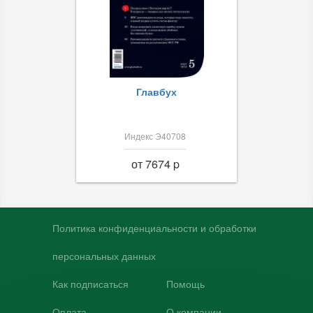
Главбух
Индекс Э40708
от 7674 p
Политика конфиденциальности и обработки
персональных данных
Как подписаться
Помощь
Оплата
О компании