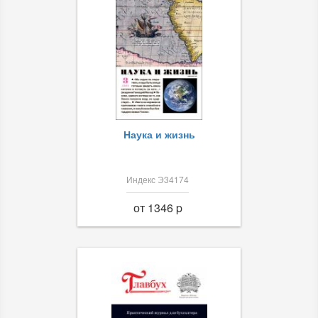
Наука и жизнь
Индекс Э34174
от 1346 p