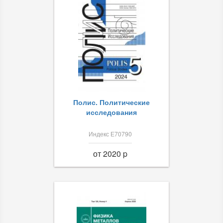
Полис. Политические
исследования
Индекс Е70790
от 2020 p