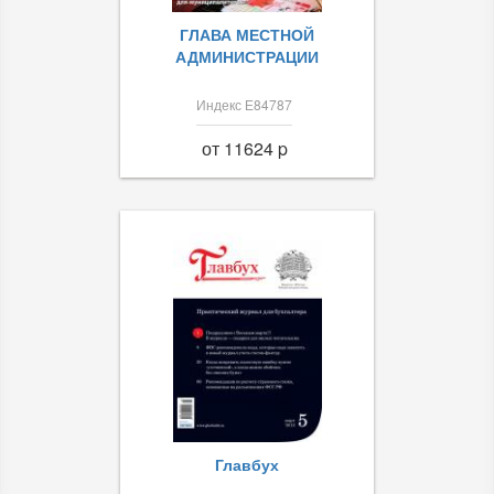
ГЛАВА МЕСТНОЙ
АДМИНИСТРАЦИИ
Индекс Е84787
от 11624 p
Главбух