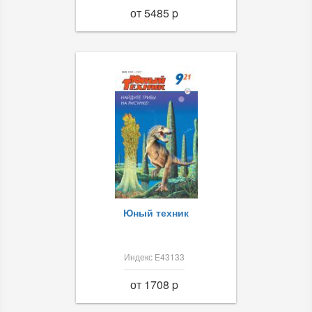
от 5485 p
Юный техник
Индекс Е43133
от 1708 p