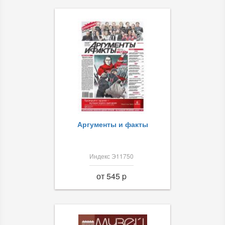
Аргументы и факты
Индекс Э11750
от 545 p