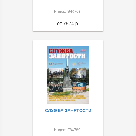
Индекс Э40708
от 7674 p
СЛУЖБА ЗАНЯТОСТИ
Индекс Е84789