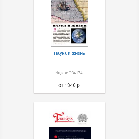
Наука и жизнь
Индекс Э34174
от 1346 p