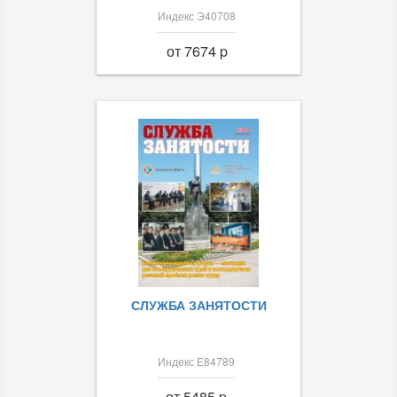
Индекс Э40708
от 7674 p
СЛУЖБА ЗАНЯТОСТИ
Индекс Е84789
от 5485 p