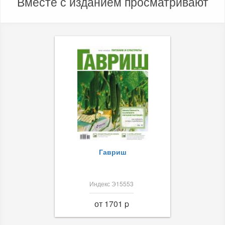
Вместе с изданием просматривают
Гавриш
Индекс Э15553
от 1701 p