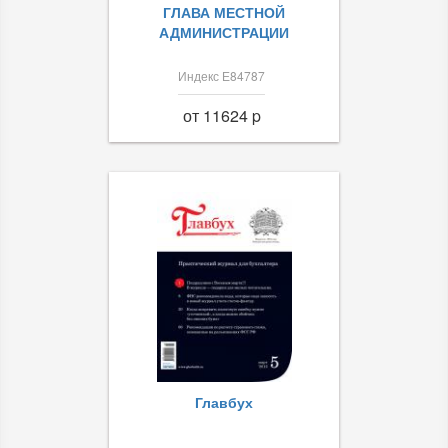
ГЛАВА МЕСТНОЙ
АДМИНИСТРАЦИИ
Индекс Е84787
от 11624 p
Главбух