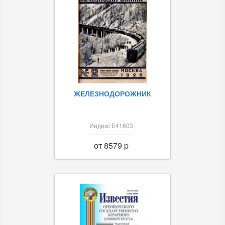
ЖЕЛЕЗНОДОРОЖНИК
Индекс Е41603
от 8579 p