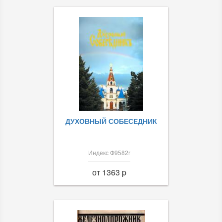
ДУХОВНЫЙ СОБЕСЕДНИК
Индекс Ф9582r
от 1363 p