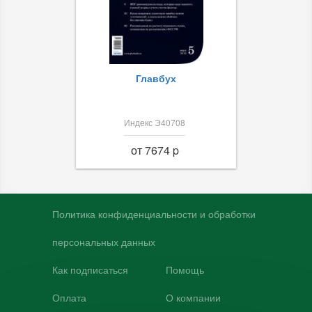
Главбух
Индекс Э40708
от 7674 p
Политика конфиденциальности и обработки
персональных данных
Как подписаться
Помощь
Оплата
О компании