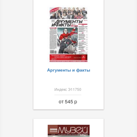
Аргументы и факты
Индекс Э11750
от 545 p