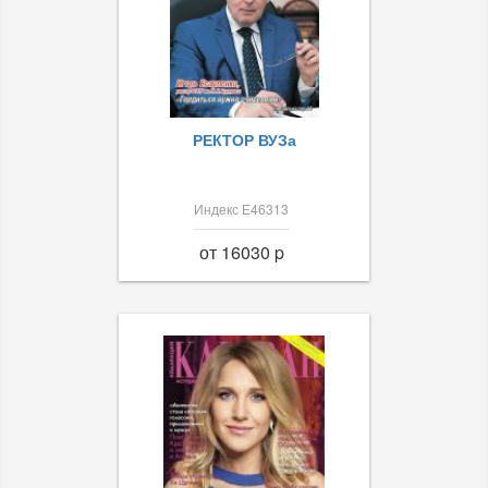
РЕКТОР ВУЗа
Индекс Е46313
от 16030 p