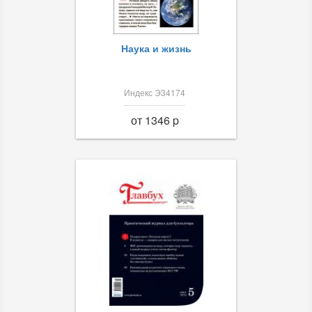
Наука и жизнь
Индекс Э34174
от 1346 p