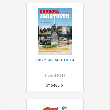
СЛУЖБА ЗАНЯТОСТИ
Индекс Е84789
от 5485 p