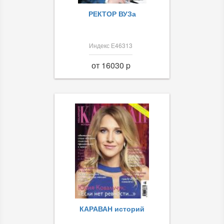
РЕКТОР ВУЗа
Индекс Е46313
от 16030 p
КАРАВАН историй