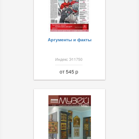
Аргументы и факты
Индекс Э11750
от 545 p