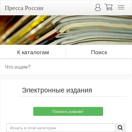
Пресса России
К каталогам
Поиск
Электронные издания
Показать алфавит