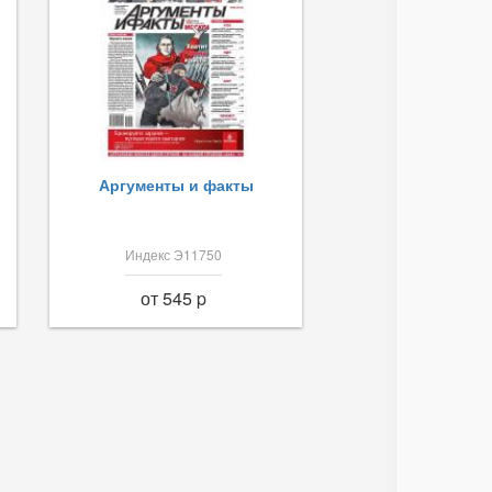
Аргументы и факты
Индекс Э11750
от 545 p