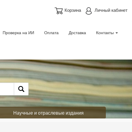
Корзина
Личный кабинет
Проверка на ИИ
Оплата
Доставка
Контакты
Научные и отраслевые издания