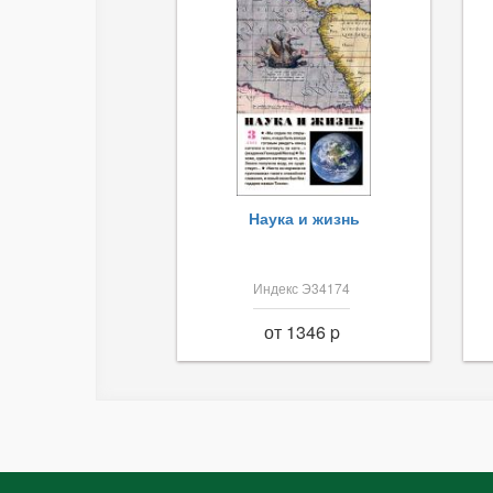
Наука и жизнь
Индекс Э34174
от 1346 p