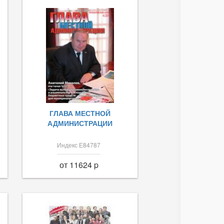
ГЛАВА МЕСТНОЙ
АДМИНИСТРАЦИИ
Индекс Е84787
от 11624 p