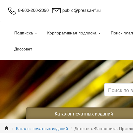
8-800-200-2090
public@pressa-rf.ru
Подписка
Корпоративная подписка
Поиск плаг
Диссовет
Каталог печатных изданий
Каталог печатных изданий
Детектив. Фантастика. Прикл