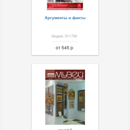
Аргументы и факты
Индекс Э11750
от 545 p