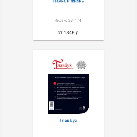
Наука и жизнь
Индекс Э34174
от 1346 p
Главбух