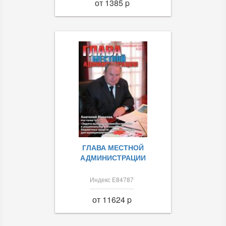
от 1385 p
ГЛАВА МЕСТНОЙ
АДМИНИСТРАЦИИ
Индекс Е84787
от 11624 p