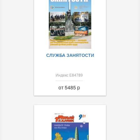
СЛУЖБА ЗАНЯТОСТИ
Индекс Е84789
от 5485 p