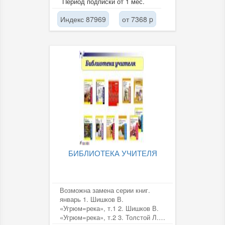
Период подписки от 1 мес.
4....
Индекс 87969
от 7368 p
БИБЛИОТЕКА УЧИТЕЛЯ
Возможна замена серии книг.
январь 1. Шишков В.
«Угрюм=река», т.1 2. Шишков В.
«Угрюм=река», т.2 3. Толстой Л.