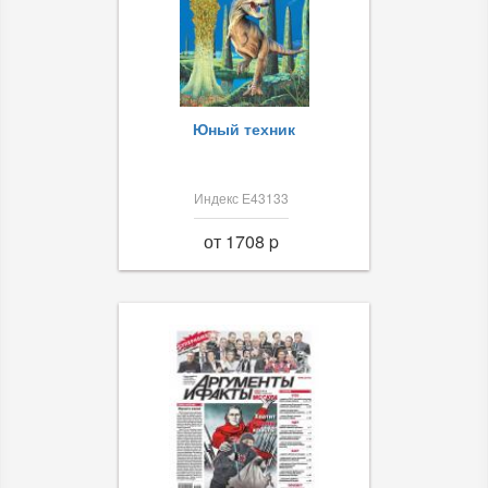
Юный техник
Индекс Е43133
от 1708 p