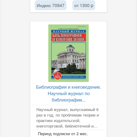
Индекс 70947
от 1300 p
Библиография и книговедение.
Научный журнал по
библиографии...
Научный журнал, выпускаемый 6
раз в год, по проблемам теории и
практики издательской,
книготорговой, библиотечной и
библиографической деятельности
Период подписки от 2 мес.
в...