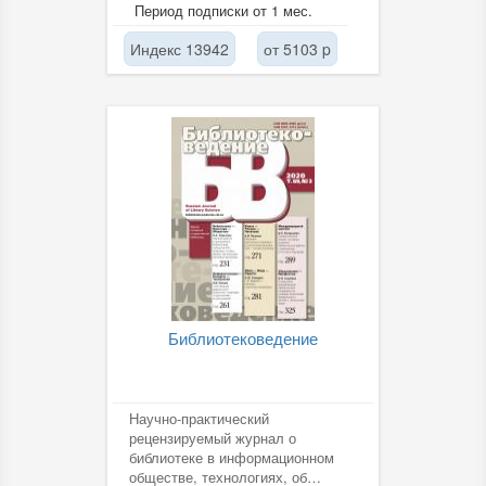
«Отец Сергий» февраль 4.
Период подписки от 1 мес.
Тютчев Ф....
Индекс 13942
от 5103 p
Библиотековедение
Научно-практический
рецензируемый журнал о
библиотеке в информационном
обществе, технологиях, об