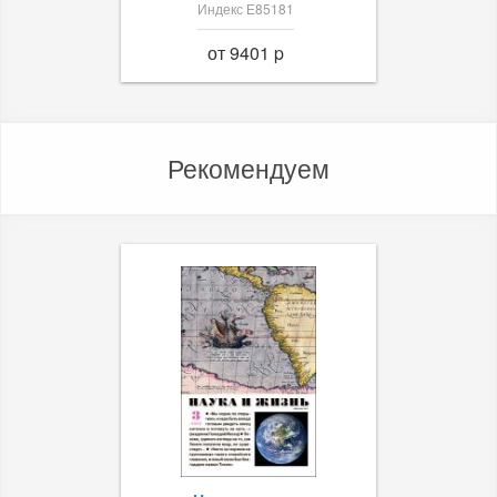
Индекс Е85181
от 9401 p
Рекомендуем