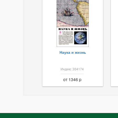
Наука и жизнь
Индекс Э34174
от 1346 p