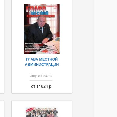
ГЛАВА МЕСТНОЙ
АДМИНИСТРАЦИИ
Индекс Е84787
от 11624 p