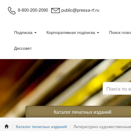
8-800-200-2090
public@pressa-rf.ru
Подписка
Корпоративная подписка
Поиск плаг
Диссовет
Каталог печатных изданий
Каталог печатных изданий
Литературно-художественные