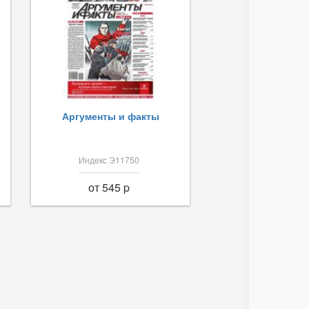
Аргументы и факты
Индекс Э11750
от 545 p