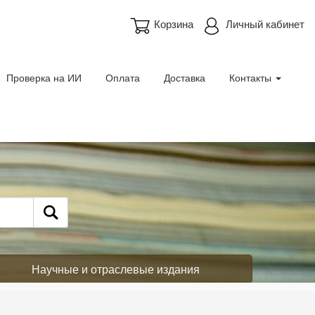
Корзина
Личный кабинет
Проверка на ИИ
Оплата
Доставка
Контакты
Научные и отраслевые издания