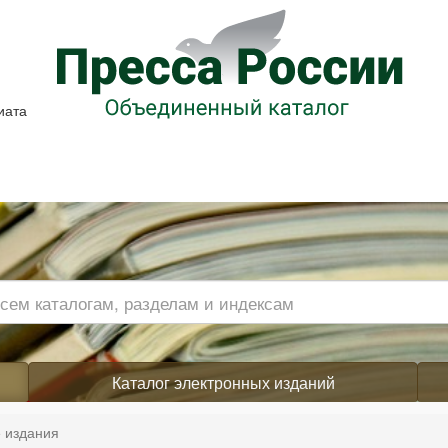
иата
Каталог электронных изданий
 издания